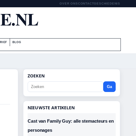
OVER ONS
CONTACT
GESCHIEDENIS
E.NL
RIEF
BLOG
ZOEKEN
Ga
NIEUWSTE ARTIKELEN
Cast van Family Guy: alle stemacteurs en
personages