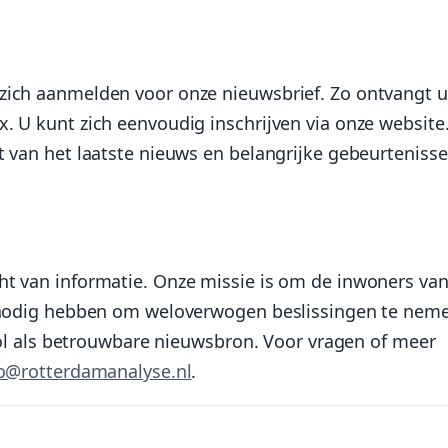
zich aanmelden voor onze nieuwsbrief. Zo ontvangt u
. U kunt zich eenvoudig inschrijven via onze website.
t van het laatste nieuws en belangrijke gebeurtenisse
ht van informatie. Onze missie is om de inwoners va
ij nodig hebben om weloverwogen beslissingen te nem
 rol als betrouwbare nieuwsbron. Voor vragen of meer
fo@rotterdamanalyse.nl
.