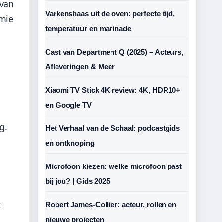
 van
Varkenshaas uit de oven: perfecte tijd,
omie
temperatuur en marinade
Cast van Department Q (2025) – Acteurs,
Afleveringen & Meer
Xiaomi TV Stick 4K review: 4K, HDR10+
en Google TV
g.
Het Verhaal van de Schaal: podcastgids
en ontknoping
Microfoon kiezen: welke microfoon past
bij jou? | Gids 2025
t
Robert James-Collier: acteur, rollen en
nieuwe projecten