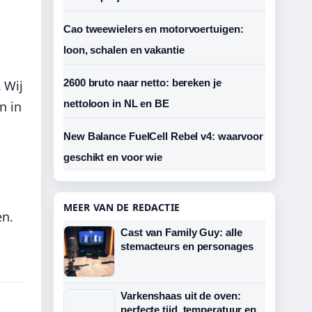
Cao tweewielers en motorvoertuigen:
loon, schalen en vakantie
2600 bruto naar netto: bereken je
 Wij
nettoloon in NL en BE
n in
New Balance FuelCell Rebel v4: waarvoor
geschikt en voor wie
n
MEER VAN DE REDACTIE
en.
Cast van Family Guy: alle
stemacteurs en personages
Varkenshaas uit de oven:
perfecte tijd, temperatuur en