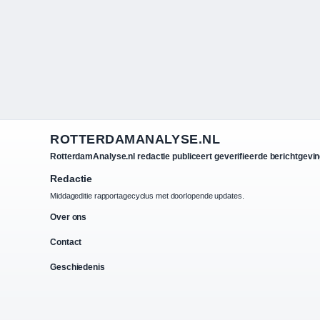
ROTTERDAMANALYSE.NL
RotterdamAnalyse.nl redactie publiceert geverifieerde berichtgevin
Redactie
Middageditie rapportagecyclus met doorlopende updates.
Over ons
Contact
Geschiedenis