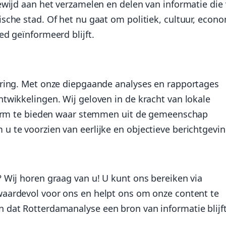
ewijd aan het verzamelen en delen van informatie die
sche stad. Of het nu gaat om politiek, cultuur, econ
d geïnformeerd blijft.
ering. Met onze diepgaande analyses en rapportages
twikkelingen. Wij geloven in de kracht van lokale
tform te bieden waar stemmen uit de gemeenschap
 te voorzien van eerlijke en objectieve berichtgevin
 Wij horen graag van u! U kunt ons bereiken via
waardevol voor ons en helpt ons om onze content te
 dat Rotterdamanalyse een bron van informatie blijf