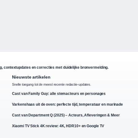
g, contextupdates en correcties met duidelijke bronvermelding.
Nieuwste artikelen
Snelle toegang tot de meest recente redactie-updates.
Cast van Family Guy: alle stemacteurs en personages
Varkenshaas uit de oven: perfecte tijd, temperatuur en marinade
Cast van Department Q (2025) – Acteurs, Afleveringen & Meer
Xiaomi TV Stick 4K review: 4K, HDR10+ en Google TV