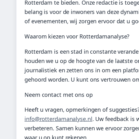
Rotterdam te bieden. Onze redactie is toeg
belang is voor de inwoners van deze dynami
of evenementen, wij zorgen ervoor dat u goe
Waarom kiezen voor Rotterdamanalyse?
Rotterdam is een stad in constante verand
houden we u op de hoogte van de laatste on
journalistiek en zetten ons in om een pla
gehoord worden. U kunt ons vertrouwen om u
Neem contact met ons op
Heeft u vragen, opmerkingen of suggesties?
info@rotterdamanalyse.nl
. Uw feedback is 
verbeteren. Samen kunnen we ervoor zorgen
waar u op kunt rekenen.