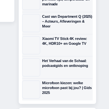
marinade
Cast van Department Q (2025)
– Acteurs, Afleveringen &
Meer
Xiaomi TV Stick 4K review:
4K, HDR10+ en Google TV
Het Verhaal van de Schaal:
podcastgids en ontknoping
Microfoon kiezen: welke
microfoon past bij jou? | Gids
2025