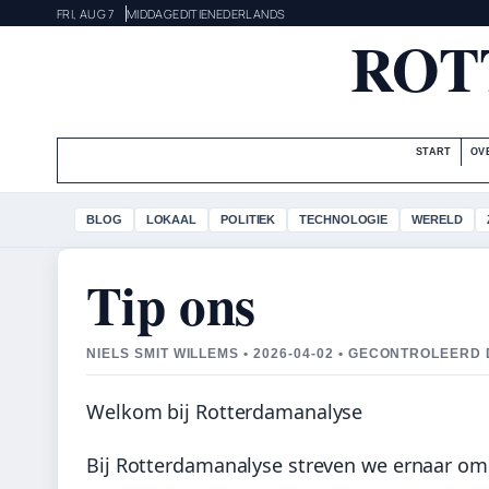
FRI, AUG 7
MIDDAGEDITIE
NEDERLANDS
ROT
START
OV
BLOG
LOKAAL
POLITIEK
TECHNOLOGIE
WERELD
Tip ons
NIELS SMIT WILLEMS • 2026-04-02 • GECONTROLEER
Welkom bij Rotterdamanalyse
Bij Rotterdamanalyse streven we ernaar om 