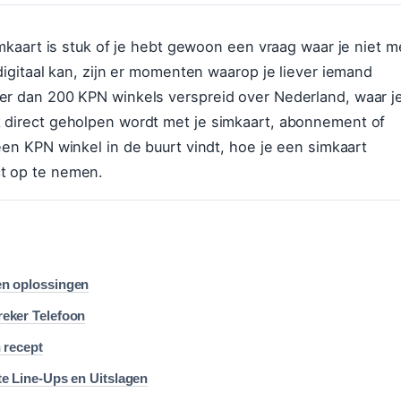
simkaart is stuk of je hebt gewoon een vraag waar je niet m
 digitaal kan, zijn er momenten waarop je liever iemand
eer dan 200 KPN winkels verspreid over Nederland, waar j
k direct geholpen wordt met je simkaart, abonnement of
een KPN winkel in de buurt vindt, hoe je een simkaart
ct op te nemen.
en oplossingen
eker Telefoon
 recept
te Line-Ups en Uitslagen