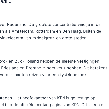
er Nederland. De grootste concentratie vind je in de
den als Amsterdam, Rotterdam en Den Haag. Buiten de
 winkelcentra van middelgrote en grote steden.
oord- en Zuid-Holland hebben de meeste vestigingen,
d, Friesland en Drenthe minder keus hebben. Dit betekent
verder moeten reizen voor een fysiek bezoek.
 steden. Het hoofdkantoor van KPN is gevestigd op
ld op de officiële contactpagina van KPN. Dit is echter