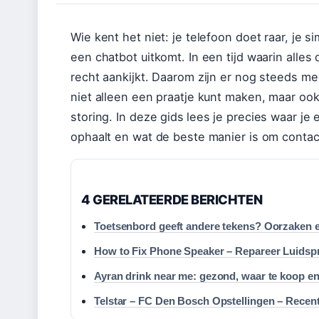
Wie kent het niet: je telefoon doet raar, je 
een chatbot uitkomt. In een tijd waarin alles
recht aankijkt. Daarom zijn er nog steeds m
niet alleen een praatje kunt maken, maar oo
storing. In deze gids
lees je precies waar je 
ophaalt en wat de beste manier is om conta
4 GERELATEERDE BERICHTEN
Toetsenbord geeft andere tekens? Oorzaken 
How to Fix Phone Speaker – Repareer Luidspr
Ayran drink near me: gezond, waar te koop en
Telstar – FC Den Bosch Opstellingen – Recen