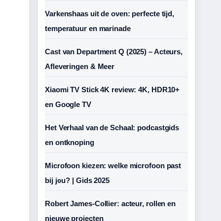
Varkenshaas uit de oven: perfecte tijd,
temperatuur en marinade
Cast van Department Q (2025) – Acteurs,
Afleveringen & Meer
Xiaomi TV Stick 4K review: 4K, HDR10+
en Google TV
Het Verhaal van de Schaal: podcastgids
en ontknoping
Microfoon kiezen: welke microfoon past
bij jou? | Gids 2025
Robert James-Collier: acteur, rollen en
nieuwe projecten