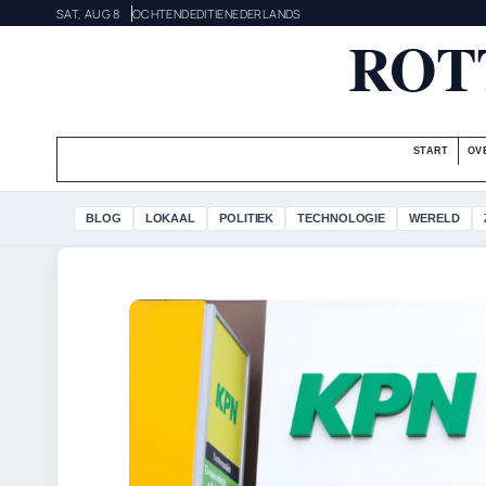
SAT, AUG 8
OCHTENDEDITIE
NEDERLANDS
ROT
START
OV
BLOG
LOKAAL
POLITIEK
TECHNOLOGIE
WERELD