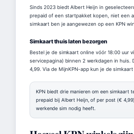
Sinds 2023 biedt Albert Heijn in geselecteer
prepaid of een startpakket kopen, niet ee
simkaart ben je aangewezen op een KPN winke
Simkaart thuis laten bezorgen
Bestel je de simkaart online vóór 18:00 uur 
servicepagina) binnen 2 werkdagen in huis.
4,99. Via de MijnKPN-app kun je de simkaart
KPN biedt drie manieren om een simkaart te k
prepaid bij Albert Heijn, of per post (€ 4,99
werkende sim nodig heeft.
Hoeveel KPN winkels zijn