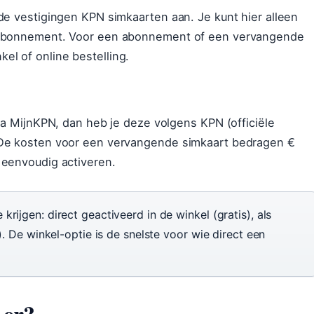
de vestigingen KPN simkaarten aan. Je kunt hier alleen
n abonnement. Voor een abonnement of een vervangende
l of online bestelling.
via MijnKPN, dan heb je deze volgens KPN (officiële
 De kosten voor een vervangende simkaart bedragen €
 eenvoudig activeren.
rijgen: direct geactiveerd in de winkel (gratis), als
). De winkel-optie is de snelste voor wie direct een
 er?