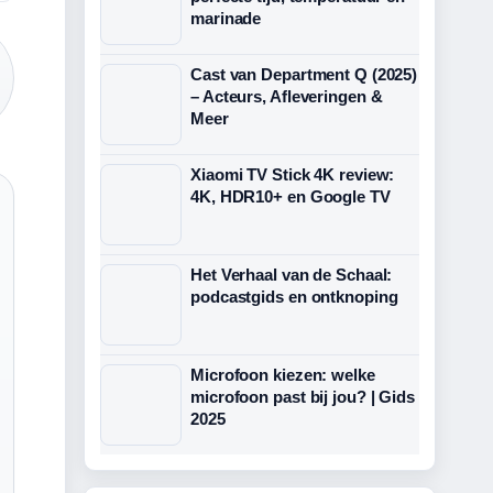
marinade
Cast van Department Q (2025)
– Acteurs, Afleveringen &
Meer
Xiaomi TV Stick 4K review:
4K, HDR10+ en Google TV
Het Verhaal van de Schaal:
podcastgids en ontknoping
Microfoon kiezen: welke
microfoon past bij jou? | Gids
2025