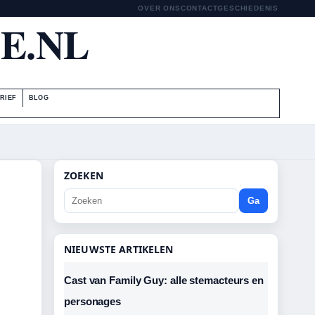
OVER ONS
CONTACT
GESCHIEDENIS
E.NL
RIEF
BLOG
ZOEKEN
Ga
NIEUWSTE ARTIKELEN
Cast van Family Guy: alle stemacteurs en
personages