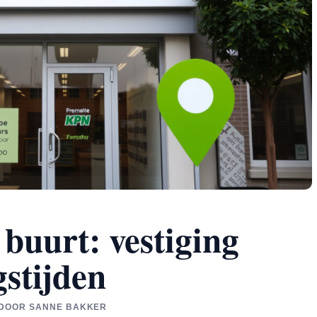
buurt: vestiging
stijden
D DOOR SANNE BAKKER