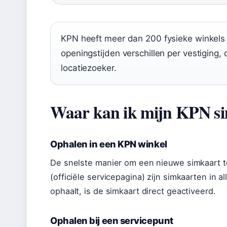
KPN heeft meer dan 200 fysieke winkels i
openingstijden verschillen per vestiging, d
locatiezoeker.
Waar kan ik mijn KPN si
Ophalen in een KPN winkel
De snelste manier om een nieuwe simkaart t
(officiële servicepagina) zijn simkaarten in 
ophaalt, is de simkaart direct geactiveerd.
Ophalen bij een servicepunt