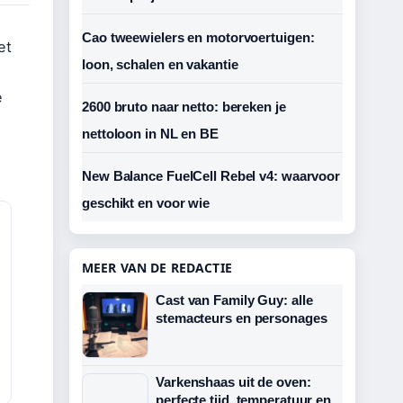
Cao tweewielers en motorvoertuigen:
et
loon, schalen en vakantie
e
2600 bruto naar netto: bereken je
nettoloon in NL en BE
New Balance FuelCell Rebel v4: waarvoor
geschikt en voor wie
MEER VAN DE REDACTIE
Cast van Family Guy: alle
stemacteurs en personages
Varkenshaas uit de oven:
perfecte tijd, temperatuur en