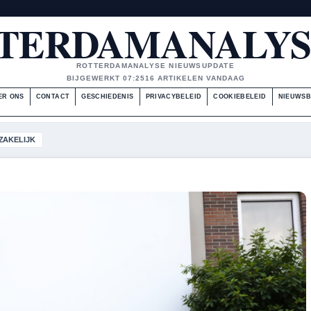
TERDAMANALYS
ROTTERDAMANALYSE NIEUWSUPDATE
BIJGEWERKT 07:25
16 ARTIKELEN VANDAAG
ER ONS
CONTACT
GESCHIEDENIS
PRIVACYBELEID
COOKIEBELEID
NIEUWSB
ZAKELIJK