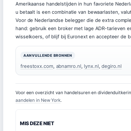
Amerikaanse handelstijden in hun favoriete Nederl
u betaalt is een combinatie van bewaarlasten, valut
Voor de Nederlandse belegger die de extra complex
hand: gebruik een broker met lage ADR-tarieven en
wisselkoers, of blijf bij Euronext en accepteer de
AANVULLENDE BRONNEN
freestoxx.com
,
abnamro.nl
,
lynx.nl
,
degiro.nl
Voor een overzicht van handelsuren en dividenduitkering
aandelen in New York
.
MIS DEZE NIET