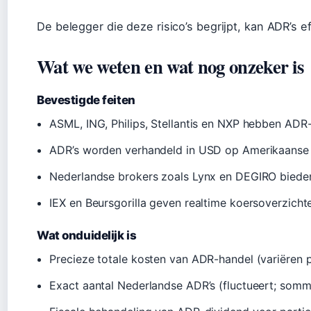
De belegger die deze risico’s begrijpt, kan ADR’s ef
Wat we weten en wat nog onzeker is
Bevestigde feiten
ASML, ING, Philips, Stellantis en NXP hebben AD
ADR’s worden verhandeld in USD op Amerikaanse
Nederlandse brokers zoals Lynx en DEGIRO biede
IEX en Beursgorilla geven realtime koersoverzicht
Wat onduidelijk is
Precieze totale kosten van ADR-handel (variëren 
Exact aantal Nederlandse ADR’s (fluctueert; som