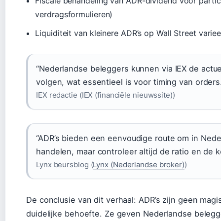
Fiscale behandeling van ADR-dividend voor particu
verdragsformulieren)
Liquiditeit van kleinere ADR’s op Wall Street variee
“Nederlandse beleggers kunnen via IEX de actu
volgen, wat essentieel is voor timing van orders
IEX redactie (IEX (financiële nieuwssite))
“ADR’s bieden een eenvoudige route om in Neder
handelen, maar controleer altijd de ratio en de k
Lynx beursblog (
Lynx (Nederlandse broker)
)
De conclusie van dit verhaal: ADR’s zijn geen mag
duidelijke behoefte. Ze geven Nederlandse belegge