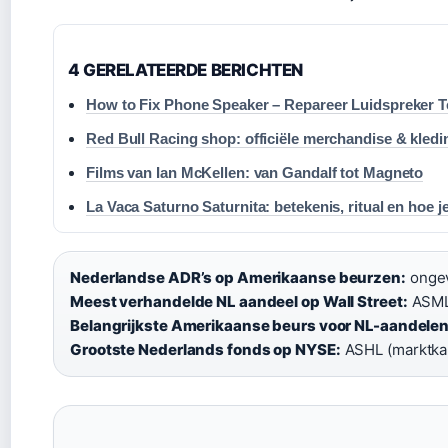
4 GERELATEERDE BERICHTEN
How to Fix Phone Speaker – Repareer Luidspreker T
Red Bull Racing shop: officiële merchandise & kled
Films van Ian McKellen: van Gandalf tot Magneto
La Vaca Saturno Saturnita: betekenis, ritual en hoe je
Nederlandse ADR’s op Amerikaanse beurzen:
ongev
Meest verhandelde NL aandeel op Wall Street:
ASML 
Belangrijkste Amerikaanse beurs voor NL-aandelen
Grootste Nederlands fonds op NYSE:
ASHL (marktkap