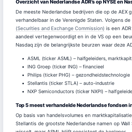
Overzicht van Nederlandse ADR’s op NYSE en Na
De meeste Nederlandse bedrijven die op de AEX ge
verhandelbaar in de Verenigde Staten. Volgens 
(Securities and Exchange Commission)
is een ADR 
aandeel vertegenwoordigt en in de VS op een be
Nasdaq zijn de belangrijkste beurzen waar deze 
ASML (ticker ASML) – halfgeleiders, marktkapit
ING Groep (ticker ING) – financieel
Philips (ticker PHG) – gezondheidstechnologie
Stellantis (ticker STLA) – auto-industrie
NXP Semiconductors (ticker NXPI) – halfgeleid
Top 5 meest verhandelde Nederlandse fondsen i
Op basis van handelsvolumes en marktkapitalisati
Stellantis de grootste Nederlandse namen op Wall
wisselt, maar ASML blijft consistent de koploper.