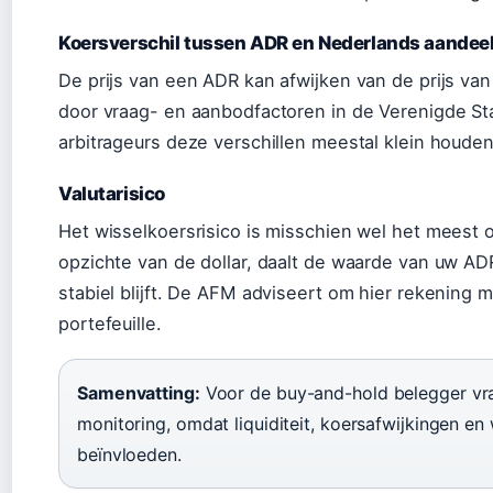
Koersverschil tussen ADR en Nederlands aandee
De prijs van een ADR kan afwijken van de prijs va
door vraag- en aanbodfactoren in de Verenigde Sta
arbitrageurs deze verschillen meestal klein houden
Valutarisico
Het wisselkoersrisico is misschien wel het meest on
opzichte van de dollar, daalt de waarde van uw ADR 
stabiel blijft. De AFM adviseert om hier rekening 
portefeuille.
Samenvatting:
Voor de buy-and-hold belegger vra
monitoring, omdat liquiditeit, koersafwijkingen e
beïnvloeden.