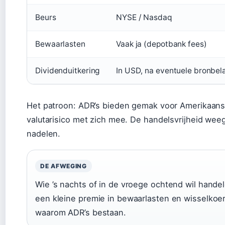
Beurs
NYSE / Nasdaq
Bewaarlasten
Vaak ja (depotbank fees)
Dividenduitkering
In USD, na eventuele bronbel
Het patroon: ADR’s bieden gemak voor Amerikaans
valutarisico met zich mee. De handelsvrijheid wee
nadelen.
DE AFWEGING
Wie ’s nachts of in de vroege ochtend wil handel
een kleine premie in bewaarlasten en wisselkoers
waarom ADR’s bestaan.