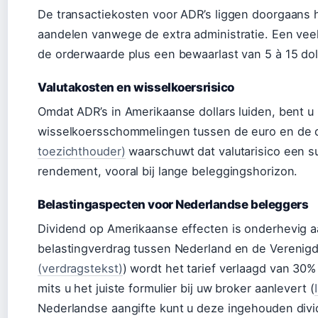
De transactiekosten voor ADR’s liggen doorgaans
aandelen vanwege de extra administratie. Een veel
de orderwaarde plus een bewaarlast van 5 à 15 doll
Valutakosten en wisselkoersrisico
Omdat ADR’s in Amerikaanse dollars luiden, bent u
wisselkoersschommelingen tussen de euro en de d
toezichthouder)
waarschuwt dat valutarisico een s
rendement, vooral bij lange beleggingshorizon.
Belastingaspecten voor Nederlandse beleggers
Dividend op Amerikaanse effecten is onderhevig a
belastingverdrag tussen Nederland en de Verenigd
(verdragstekst)
) wordt het tarief verlaagd van 30
mits u het juiste formulier bij uw broker aanlevert (
Nederlandse aangifte kunt u deze ingehouden div