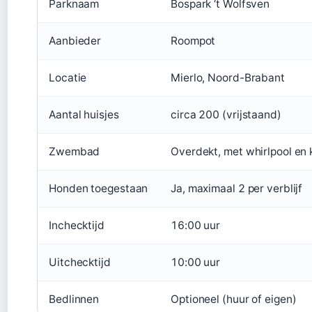
Parknaam
Bospark ‘t Wolfsven
Aanbieder
Roompot
Locatie
Mierlo, Noord-Brabant
Aantal huisjes
circa 200 (vrijstaand)
Zwembad
Overdekt, met whirlpool en
Honden toegestaan
Ja, maximaal 2 per verblijf
Inchecktijd
16:00 uur
Uitchecktijd
10:00 uur
Bedlinnen
Optioneel (huur of eigen)