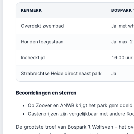
KENMERK
BOSPARK 
Overdekt zwembad
Ja, met wh
Honden toegestaan
Ja, max. 2 
Inchecktijd
16:00 uur
Strabrechtse Heide direct naast park
Ja
Beoordelingen en sterren
Op Zoover en ANWB krijgt het park gemiddeld h
Gastenprijzen zijn vergelijkbaar met andere Ro
De grootste troef van Bospark ‘t Wolfsven – het