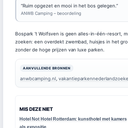
“Ruim opgezet en mooi in het bos gelegen.”
ANWB Camping – beoordeling
Bospark ‘t Wolfsven is geen alles-in-één-resort, 
zoeken: een overdekt zwembad, huisjes in het gro
zonder de hoge prijzen van luxe parken.
AANVULLENDE BRONNEN
anwbcamping.nl
,
vakantieparkennederlandzoeke
MIS DEZE NIET
Hotel Not Hotel Rotterdam: kunsthotel met kamers
als expositie