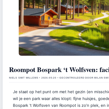
Roompot Bospark ‘t Wolfsven: facil
NIELS SMIT WILLEMS • 2026-05-20 • GECONTROLEERD DOOR MILAN SMI
Je staat op het punt om met het gezin (en missch
wil je een park waar alles klopt: fijne huisjes, go
Bospark ‘t Wolfsven van Roompot is zo’n plek, en in