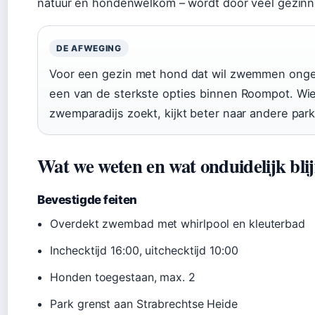
natuur en hondenwelkom – wordt door veel gezin
DE AFWEGING
Voor een gezin met hond dat wil zwemmen ongea
een van de sterkste opties binnen Roompot. Wie l
zwemparadijs zoekt, kijkt beter naar andere pa
Wat we weten en wat onduidelijk blij
Bevestigde feiten
Overdekt zwembad met whirlpool en kleuterbad
Inchecktijd 16:00, uitchecktijd 10:00
Honden toegestaan, max. 2
Park grenst aan Strabrechtse Heide