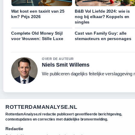
Wat kost een taxirit van 25
B&B Vol Liefde 2024: wie is
km? Prijs 2026
nog bij elkaar? Koppels en
singles
Complete Old Money Stijl
Cast van Family Guy: alle
voor Vrouwen: Stille Luxe
stemacteurs en personages
OVER DE AUTEUR
Niels Smit Willems
We publiceren dagelijks feitelijke verslaggeving
ROTTERDAMANALYSE.NL
RotterdamAnalyse.nl redactie publiceert geverifieerde berichtgeving,
contextupdates en correcties met duidelijke bronvermelding.
Redactie