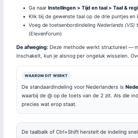
Ga naar
Instellingen > Tijd en taal > Taal & reg
Klik bij de gewenste taal op de drie puntjes en
Voeg de toetsenbordindeling
Nederlands (VS)
t
(ElevenForum)
De afweging:
Deze methode werkt structureel — maa
inschakelt, kun je alsnog per ongeluk wisselen. 
WAAROM DIT WERKT
De standaardindeling voor Nederlanders is
Nede
waarbij de @ op de toets van de 2 zit. Als die ind
precies wat erop staat.
De taalbalk of Ctrl+Shift herstelt de indeling sne