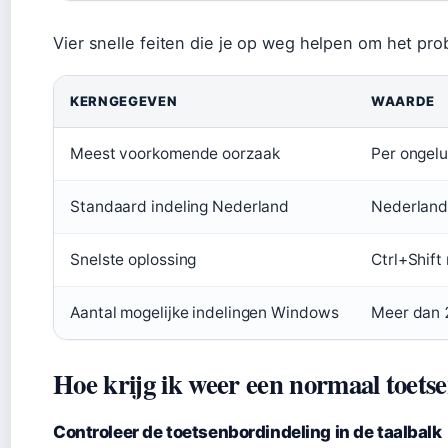
Vier snelle feiten die je op weg helpen om het pr
KERNGEGEVEN
WAARDE
Meest voorkomende oorzaak
Per ongelu
Standaard indeling Nederland
Nederland
Snelste oplossing
Ctrl+Shift
Aantal mogelijke indelingen Windows
Meer dan
Hoe krijg ik weer een normaal toets
Controleer de toetsenbordindeling in de taalbalk