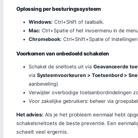
Oplossing per besturingssysteem
Windows:
Ctrl+Shift of taalbalk.
Mac:
Ctrl+Spatie of het invoermenu in de menu
Chromebook:
Ctrl+Shift+Spatie of Instellinge
Voorkomen van onbedoeld schakelen
Schakel de sneltoets uit via
Geavanceerde toet
via
Systeemvoorkeuren > Toetsenbord > Sne
aanbeveling)
Verwijder overbodige toetsenbordindelingen zod
Voor zakelijke gebruikers: beheer via groepsbel
Het advies:
Als je het probleem eenmaal hebt opgel
schakelsneltoets de beste preventie. Een eenmalig
scheelt veel ergernis.