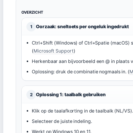
OVERZICHT
Oorzaak: sneltoets per ongeluk ingedrukt
1
Ctrl+Shift (Windows) of Ctrl+Spatie (macOS) 
(
Microsoft Support
)
Herkenbaar aan bijvoorbeeld een @ in plaats va
Oplossing: druk de combinatie nogmaals in. (
M
Oplossing 1: taalbalk gebruiken
2
Klik op de taalafkorting in de taalbalk (NL/VS)
Selecteer de juiste indeling.
Werkt op Windows 10 en 11.