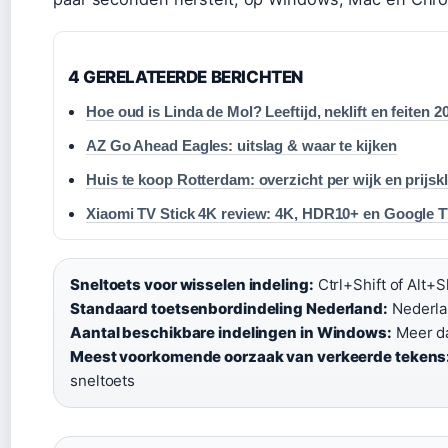
4 GERELATEERDE BERICHTEN
Hoe oud is Linda de Mol? Leeftijd, neklift en feiten 2
AZ Go Ahead Eagles: uitslag & waar te kijken
Huis te koop Rotterdam: overzicht per wijk en prijsk
Xiaomi TV Stick 4K review: 4K, HDR10+ en Google 
Sneltoets voor wisselen indeling:
Ctrl+Shift of Alt+S
Standaard toetsenbordindeling Nederland:
Nederlan
Aantal beschikbare indelingen in Windows:
Meer da
Meest voorkomende oorzaak van verkeerde tekens
sneltoets