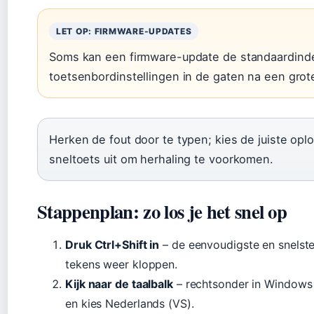
LET OP: FIRMWARE-UPDATES
Soms kan een firmware-update de standaardinde
toetsenbordinstellingen in de gaten na een grot
Herken de fout door te typen; kies de juiste opl
sneltoets uit om herhaling te voorkomen.
Stappenplan: zo los je het snel op
Druk Ctrl+Shift in
– de eenvoudigste en snelste 
tekens weer kloppen.
Kijk naar de taalbalk
– rechtsonder in Windows z
en kies Nederlands (VS).