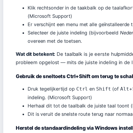
Klik rechtsonder in de taakbalk op de taalafko
(Microsoft Support)
Er verschijnt een menu met alle geïnstalleerde 
Selecteer de juiste indeling (bijvoorbeeld
Neder
overeen met de toetsen.
Wat dit betekent:
De taalbalk is je eerste hulpmidd
probleem opgelost — mits de juiste indeling in de li
Gebruik de sneltoets Ctrl+Shift om terug te scha
Druk tegelijkertijd op
en
(of
+
Ctrl
Shift
Alt
indeling. (Microsoft Support)
Herhaal dit tot de taalbalk de juiste taal toont
Dit is veruit de snelste route terug naar normaal
Herstel de standaardindeling via Windows instel