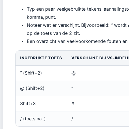
Typ een paar veelgebruikte tekens: aanhalingste
komma, punt.
Noteer wat er verschijnt. Bijvoorbeeld:
“
wordt
op de toets van de 2 zit.
Een overzicht van veelvoorkomende fouten en 
INGEDRUKTE TOETS
VERSCHIJNT BIJ VS-INDEL
” (Shift+2)
@
@ (Shift+2)
“
Shift+3
#
/ (toets na .)
/