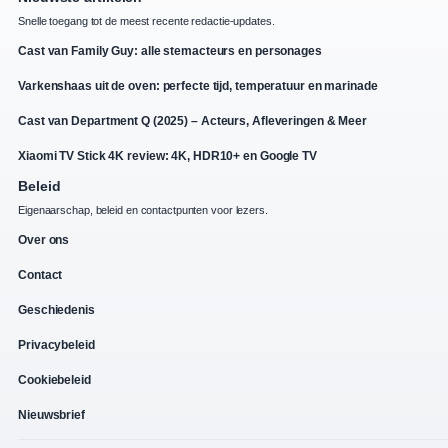
Snelle toegang tot de meest recente redactie-updates.
Cast van Family Guy: alle stemacteurs en personages
Varkenshaas uit de oven: perfecte tijd, temperatuur en marinade
Cast van Department Q (2025) – Acteurs, Afleveringen & Meer
Xiaomi TV Stick 4K review: 4K, HDR10+ en Google TV
Beleid
Eigenaarschap, beleid en contactpunten voor lezers.
Over ons
Contact
Geschiedenis
Privacybeleid
Cookiebeleid
Nieuwsbrief