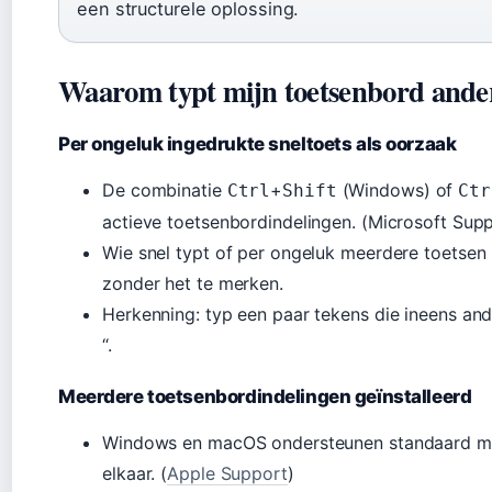
een structurele oplossing.
Waarom typt mijn toetsenbord ande
Per ongeluk ingedrukte sneltoets als oorzaak
De combinatie
+
(Windows) of
Ctrl
Shift
Ctr
actieve toetsenbordindelingen. (Microsoft Sup
Wie snel typt of per ongeluk meerdere toetsen 
zonder het te merken.
Herkenning: typ een paar tekens die ineens ande
“.
Meerdere toetsenbordindelingen geïnstalleerd
Windows en macOS ondersteunen standaard me
elkaar. (
Apple Support
)