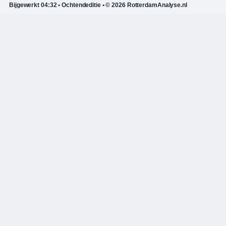
Bijgewerkt 04:32 • Ochtendeditie • © 2026 RotterdamAnalyse.nl