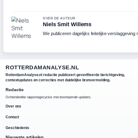
OVER DE AUTEUR
Niels Smit Willems
We publiceren dagelijks feitelijke verslaggeving
ROTTERDAMANALYSE.NL
RotterdamAnalyse.nl redactie publiceert geverifieerde berichtgeving,
contextupdates en correcties met duidelijke bronvermelding.
Redactie
Ochtendeditie rapportagecyclus met doorlopende updates.
Over ons
Contact
Geschiedenis
Nieuwste artikelen