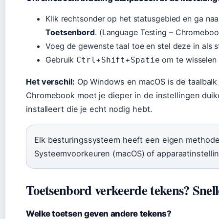
Klik rechtsonder op het statusgebied en ga na
Toetsenbord
. (Language Testing – Chromeboo
Voeg de gewenste taal toe en stel deze in als 
Gebruik
+
+
om te wisselen 
Ctrl
Shift
Spatie
Het verschil:
Op Windows en macOS is de taalbalk 
Chromebook moet je dieper in de instellingen duike
installeert die je echt nodig hebt.
Elk besturingssysteem heeft een eigen methode:
Systeemvoorkeuren (macOS) of apparaatinstell
Toetsenbord verkeerde tekens? Snell
Welke toetsen geven andere tekens?