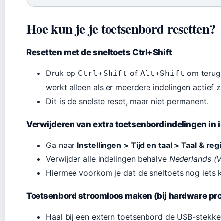
Hoe kun je je toetsenbord resetten?
Resetten met de sneltoets Ctrl+Shift
Druk op
+
of
+
om terug 
Ctrl
Shift
Alt
Shift
werkt alleen als er meerdere indelingen actief z
Dit is de snelste reset, maar niet permanent.
Verwijderen van extra toetsenbordindelingen in i
Ga naar
Instellingen > Tijd en taal > Taal & reg
Verwijder alle indelingen behalve
Nederlands (
Hiermee voorkom je dat de sneltoets nog iets 
Toetsenbord stroomloos maken (bij hardware pr
Haal bij een extern toetsenbord de USB-stekker