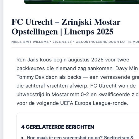
FC Utrecht – Zrinjski Mostar
Opstellingen | Lineups 2025
NIELS SMIT WILLEMS • 2026-04-28 • GECONTROLEERD DOOR LOTTE M
Ron Jans koos begin augustus 2025 voor twee
backkeuzes die niemand zag aankomen: Davy Min
Tommy Davidson als backs — een verrassende gr
die achteraf vruchten afwierp. FC Utrecht won de
uitwedstrijd in Mostar met 0-2 en kwalificeerde zi
voor de volgende UEFA Europa League-ronde.
4 GERELATEERDE BERICHTEN
Hoe maak je een screenshot op pc? Sneltoetsen &