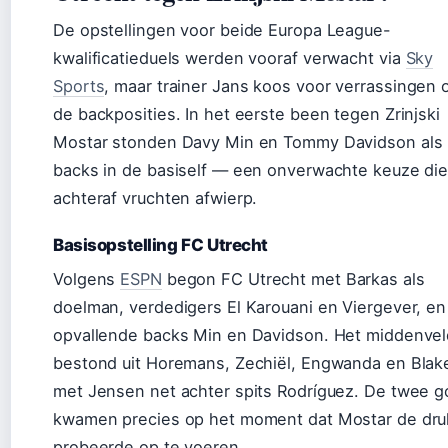
De opstellingen voor beide Europa League-
kwalificatieduels werden vooraf verwacht via
Sky
Sports
, maar trainer Jans koos voor verrassingen 
de backposities. In het eerste been tegen Zrinjski
Mostar stonden Davy Min en Tommy Davidson als
backs in de basiself — een onverwachte keuze di
achteraf vruchten afwierp.
Basisopstelling FC Utrecht
Volgens
ESPN
begon FC Utrecht met Barkas als
doelman, verdedigers El Karouani en Viergever, en
opvallende backs Min en Davidson. Het middenvel
bestond uit Horemans, Zechiël, Engwanda en Blak
met Jensen net achter spits Rodríguez. De twee g
kwamen precies op het moment dat Mostar de dru
probeerde op te voeren.