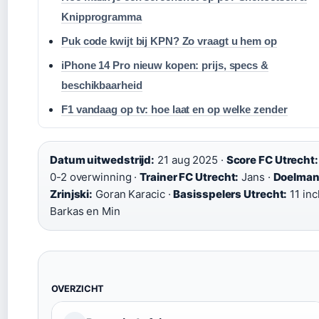
Knipprogramma
Puk code kwijt bij KPN? Zo vraagt u hem op
iPhone 14 Pro nieuw kopen: prijs, specs &
beschikbaarheid
F1 vandaag op tv: hoe laat en op welke zender
Datum uitwedstrijd:
21 aug 2025 ·
Score FC Utrecht:
0-2 overwinning ·
Trainer FC Utrecht:
Jans ·
Doelma
Zrinjski:
Goran Karacic ·
Basisspelers Utrecht:
11 incl
Barkas en Min
OVERZICHT