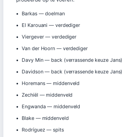
Barkas — doelman
El Karouani — verdediger
Viergever — verdediger
Van der Hoorn — verdediger
Davy Min — back (verrassende keuze Jans)
Davidson — back (verrassende keuze Jans)
Horemans — middenveld
Zechiël — middenveld
Engwanda — middenveld
Blake — middenveld
Rodríguez — spits