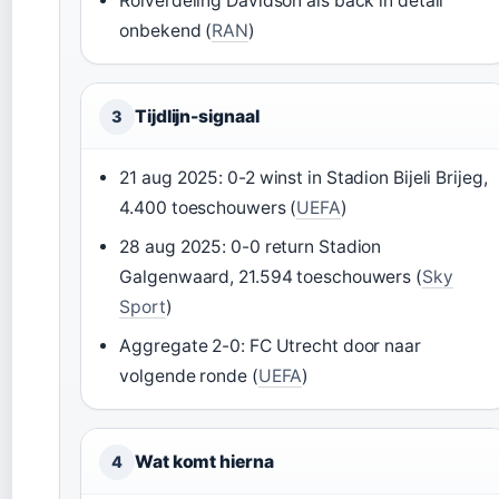
Rolverdeling Davidson als back in detail
onbekend (
RAN
)
Tijdlijn-signaal
3
21 aug 2025: 0-2 winst in Stadion Bijeli Brijeg,
4.400 toeschouwers (
UEFA
)
28 aug 2025: 0-0 return Stadion
Galgenwaard, 21.594 toeschouwers (
Sky
Sport
)
Aggregate 2-0: FC Utrecht door naar
volgende ronde (
UEFA
)
Wat komt hierna
4