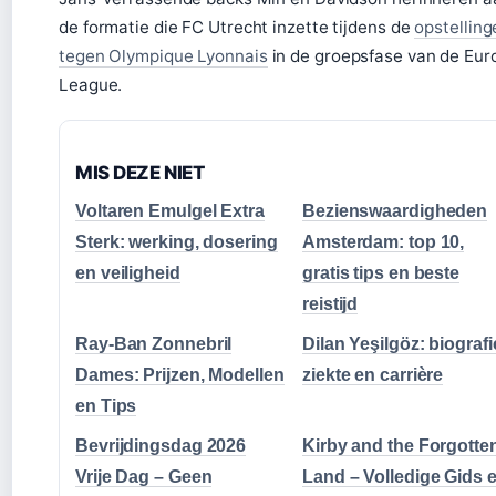
de formatie die FC Utrecht inzette tijdens de
opstelling
tegen Olympique Lyonnais
in de groepsfase van de Eur
League.
MIS DEZE NIET
Voltaren Emulgel Extra
Bezienswaardigheden
Sterk: werking, dosering
Amsterdam: top 10,
en veiligheid
gratis tips en beste
reistijd
Ray-Ban Zonnebril
Dilan Yeşilgöz: biografi
Dames: Prijzen, Modellen
ziekte en carrière
en Tips
Bevrijdingsdag 2026
Kirby and the Forgotte
Vrije Dag – Geen
Land – Volledige Gids 