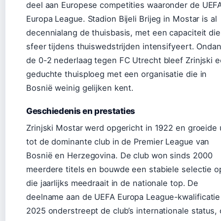
deel aan Europese competities waaronder de UEF
Europa League. Stadion Bijeli Brijeg in Mostar is al
decennialang de thuisbasis, met een capaciteit di
sfeer tijdens thuiswedstrijden intensifyeert. Onda
de 0-2 nederlaag tegen FC Utrecht bleef Zrinjski 
geduchte thuisploeg met een organisatie die in
Bosnië weinig gelijken kent.
Geschiedenis en prestaties
Zrinjski Mostar werd opgericht in 1922 en groeide 
tot de dominante club in de Premier League van
Bosnië en Herzegovina. De club won sinds 2000
meerdere titels en bouwde een stabiele selectie o
die jaarlijks meedraait in de nationale top. De
deelname aan de UEFA Europa League-kwalificatie
2025 onderstreept de club’s internationale status,