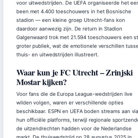
voor uitwedstrijden. De UEFA organiseerde het ee
been met 4.400 toeschouwers in het Bosnische
stadion — een kleine groep Utrecht-fans kon
daardoor aanwezig zijn. De return in Stadion
Galgenwaard trok met 21.594 toeschouwers een s
groter publiek, wat de emotionele verschillen tuss
thuis- en uitwedstrijden illustreert.
Waar kun je FC Utrecht – Zrinjski
Mostar kijken?
Voor fans die de Europa League-wedstrijden live
wilden volgen, waren er verschillende opties
beschikbaar. ESPN en UEFA boden streams aan vi
hun officiële platforms, terwijl regionale sportzend
de uitzendrechten hadden voor de Nederlandse
markt. De thuiswedstrijd op 28 augustus 2025 in