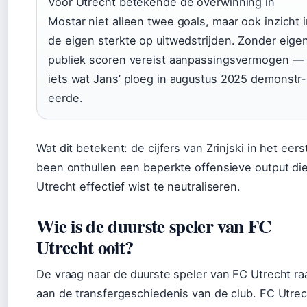
Voor Utrecht betekende de overwinning in
Mostar niet alleen twee goals, maar ook inzicht 
de eigen sterkte op uitwedstrijden. Zonder eige
publiek scoren vereist aanpassingsvermogen —
iets wat Jans’ ploeg in augustus 2025 demonstr-
eerde.
Wat dit betekent: de cijfers van Zrinjski in het eers
been onthullen een beperkte offensieve output di
Utrecht effectief wist te neutraliseren.
Wie is de duurste speler van FC
Utrecht ooit?
De vraag naar de duurste speler van FC Utrecht ra
aan de transfergeschiedenis van de club. FC Utrec