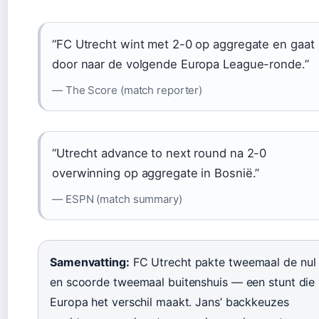
“FC Utrecht wint met 2-0 op aggregate en gaat
door naar de volgende Europa League-ronde.”
— The Score (match reporter)
“Utrecht advance to next round na 2-0
overwinning op aggregate in Bosnië.”
— ESPN (match summary)
Samenvatting:
FC Utrecht pakte tweemaal de nul
en scoorde tweemaal buitenshuis — een stunt die 
Europa het verschil maakt. Jans’ backkeuzes