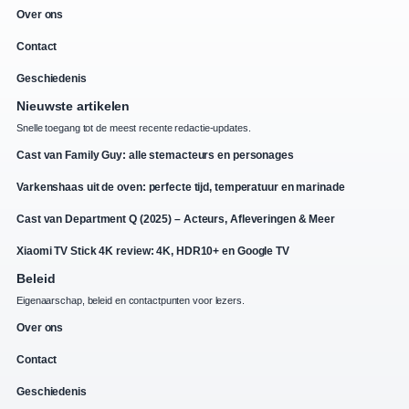
Over ons
Contact
Geschiedenis
Nieuwste artikelen
Snelle toegang tot de meest recente redactie-updates.
Cast van Family Guy: alle stemacteurs en personages
Varkenshaas uit de oven: perfecte tijd, temperatuur en marinade
Cast van Department Q (2025) – Acteurs, Afleveringen & Meer
Xiaomi TV Stick 4K review: 4K, HDR10+ en Google TV
Beleid
Eigenaarschap, beleid en contactpunten voor lezers.
Over ons
Contact
Geschiedenis