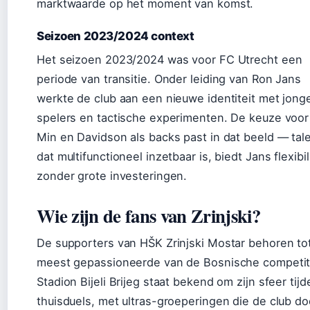
marktwaarde op het moment van komst.
Seizoen 2023/2024 context
Het seizoen 2023/2024 was voor FC Utrecht een
periode van transitie. Onder leiding van Ron Jans
werkte de club aan een nieuwe identiteit met jong
spelers en tactische experimenten. De keuze voor
Min en Davidson als backs past in dat beeld — tal
dat multifunctioneel inzetbaar is, biedt Jans flexibili
zonder grote investeringen.
Wie zijn de fans van Zrinjski?
De supporters van HŠK Zrinjski Mostar behoren to
meest gepassioneerde van de Bosnische competit
Stadion Bijeli Brijeg staat bekend om zijn sfeer tij
thuisduels, met ultras-groeperingen die de club do