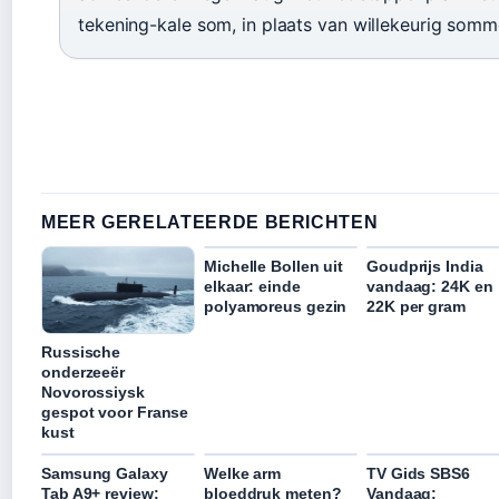
tekening-kale som, in plaats van willekeurig som
MEER GERELATEERDE BERICHTEN
Michelle Bollen uit
Goudprijs India
elkaar: einde
vandaag: 24K en
polyamoreus gezin
22K per gram
Russische
onderzeeër
Novorossiysk
gespot voor Franse
kust
Samsung Galaxy
Welke arm
TV Gids SBS6
Tab A9+ review:
bloeddruk meten?
Vandaag: