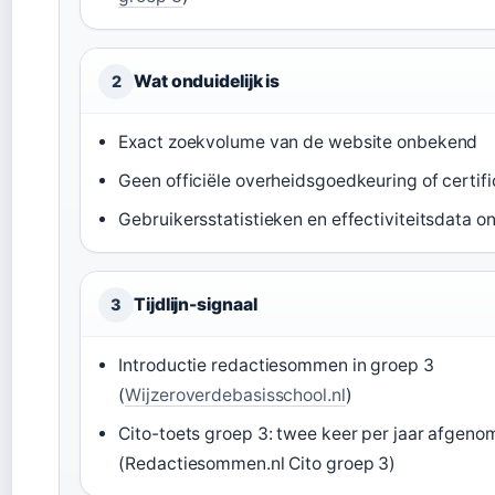
Wat onduidelijk is
2
Exact zoekvolume van de website onbekend
Geen officiële overheidsgoedkeuring of certifi
Gebruikersstatistieken en effectiviteitsdata o
Tijdlijn-signaal
3
Introductie redactiesommen in groep 3
(
Wijzeroverdebasisschool.nl
)
Cito-toets groep 3: twee keer per jaar afgeno
(Redactiesommen.nl Cito groep 3)