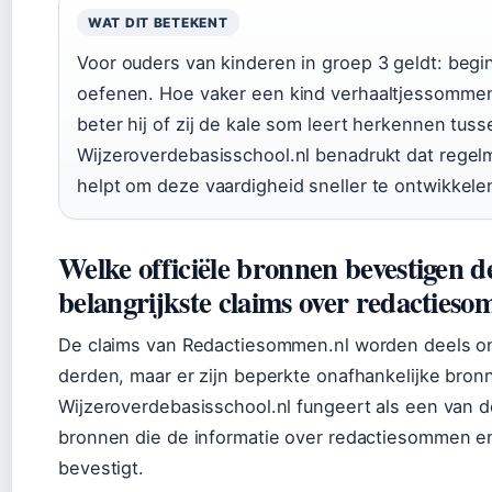
WAT DIT BETEKENT
Voor ouders van kinderen in groep 3 geldt: begi
oefenen. Hoe vaker een kind verhaaltjessomme
beter hij of zij de kale som leert herkennen tuss
Wijzeroverdebasisschool.nl benadrukt dat regel
helpt om deze vaardigheid sneller te ontwikkele
Welke officiële bronnen bevestigen d
belangrijkste claims over redacties
De claims van Redactiesommen.nl worden deels o
derden, maar er zijn beperkte onafhankelijke bron
Wijzeroverdebasisschool.nl fungeert als een van d
bronnen die de informatie over redactiesommen e
bevestigt.