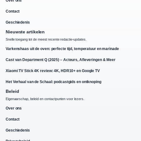
Over ons
Contact
Geschiedenis
Nieuwste artikelen
Snelle toegang tot de meest recente redactie-updates.
Varkenshaas uit de oven: perfecte tijd, temperatuur en marinade
Cast van Department Q (2025) – Acteurs, Afleveringen & Meer
Xiaomi TV Stick 4K review: 4K, HDR10+ en Google TV
Het Verhaal van de Schaal: podcastgids en ontknoping
Beleid
Eigenaarschap, beleid en contactpunten voor lezers.
Over ons
Contact
Geschiedenis