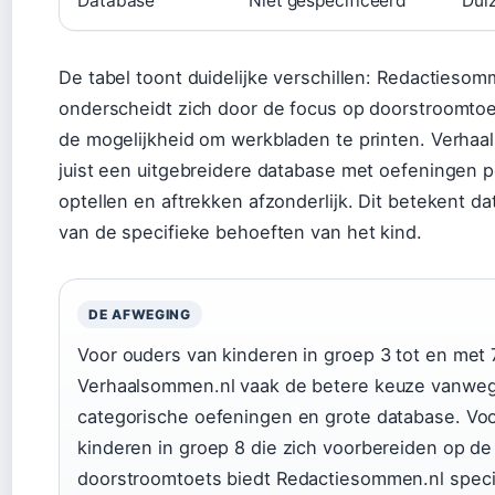
Database
Niet gespecificeerd
Dui
De tabel toont duidelijke verschillen: Redactiesom
onderscheidt zich door de focus op doorstroomtoe
de mogelijkheid om werkbladen te printen. Verhaa
juist een uitgebreidere database met oefeningen p
optellen en aftrekken afzonderlijk. Dit betekent d
van de specifieke behoeften van het kind.
DE AFWEGING
Voor ouders van kinderen in groep 3 tot en met 7
Verhaalsommen.nl vaak de betere keuze vanwe
categorische oefeningen en grote database. Vo
kinderen in groep 8 die zich voorbereiden op de
doorstroomtoets biedt Redactiesommen.nl speci