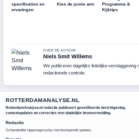
specificaties en
Kies de juiste arm
Programma &
ervaringen
Kijktips
OVER DE AUTEUR
Niels Smit Willems
We publiceren dagelijks feitelijke verslaggeving
redactionele controle.
ROTTERDAMANALYSE.NL
RotterdamAnalyse.nl redactie publiceert geverifieerde berichtgeving,
contextupdates en correcties met duidelijke bronvermelding.
Redactie
Ochtendeditie rapportagecyclus met doorlopende updates.