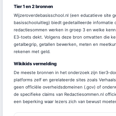
Tier 1 en 2 bronnen
Wijzeroverdebasisschool.nl (een educatieve site g
basisschooluitleg) biedt gedetailleerde informatie
redactiesommen werken in groep 3 en welke kenn
E3-toets dekt. Volgens deze bron omvatten die k
getalbegrip, getallen bewerken, meten en meetkun
rekenen met geld.
Wikikids vermelding
De meeste bronnen in het onderzoek zijn tier3-d
platforms zelf en gerelateerde sites zoals Verhaals
geen officiële overheidsdomeinen (.gov) of onderwi
de specifieke claims van Redactiesommen.nl officiee
een beperking waar lezers zich van bewust moeten