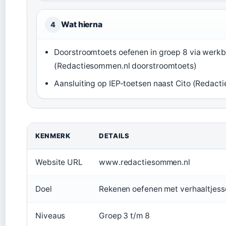
Wat hierna
4
Doorstroomtoets oefenen in groep 8 via werk
(Redactiesommen.nl doorstroomtoets)
Aansluiting op IEP-toetsen naast Cito (Redact
KENMERK
DETAILS
Website URL
www.redactiesommen.nl
Doel
Rekenen oefenen met verhaaltje
Niveaus
Groep 3 t/m 8