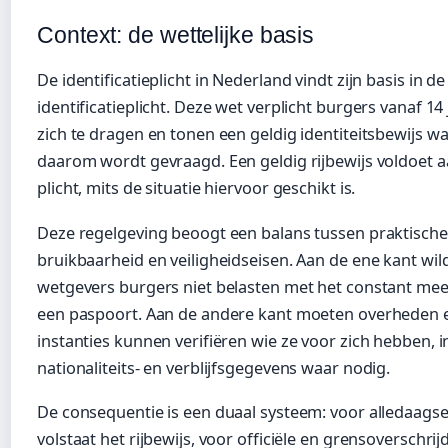
Context: de wettelijke basis
De identificatieplicht in Nederland vindt zijn basis in d
identificatieplicht. Deze wet verplicht burgers vanaf 14 
zich te dragen en tonen een geldig identiteitsbewijs w
daarom wordt gevraagd. Een geldig rijbewijs voldoet 
plicht, mits de situatie hiervoor geschikt is.
Deze regelgeving beoogt een balans tussen praktische
bruikbaarheid en veiligheidseisen. Aan de ene kant wil
wetgevers burgers niet belasten met het constant me
een paspoort. Aan de andere kant moeten overheden 
instanties kunnen verifiëren wie ze voor zich hebben, i
nationaliteits- en verblijfsgegevens waar nodig.
De consequentie is een duaal systeem: voor alledaagse 
volstaat het rijbewijs, voor officiële en grensoverschri