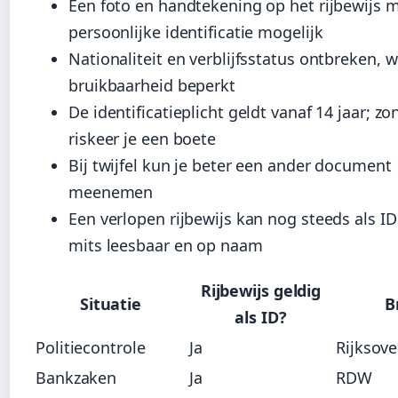
Een foto en handtekening op het rijbewijs 
persoonlijke identificatie mogelijk
Nationaliteit en verblijfsstatus ontbreken, 
bruikbaarheid beperkt
De identificatieplicht geldt vanaf 14 jaar; zo
riskeer je een boete
Bij twijfel kun je beter een ander document
meenemen
Een verlopen rijbewijs kan nog steeds als ID
mits leesbaar en op naam
Rijbewijs geldig
Situatie
B
als ID?
Politiecontrole
Ja
Rijksove
Bankzaken
Ja
RDW