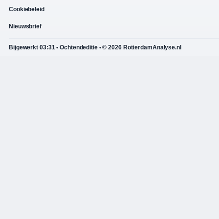
Cookiebeleid
Nieuwsbrief
Bijgewerkt 03:31 • Ochtendeditie • © 2026 RotterdamAnalyse.nl