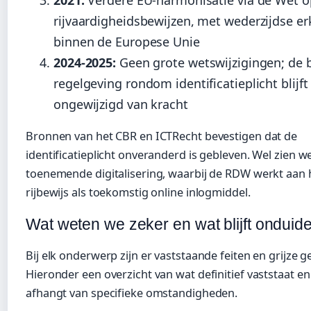
2021:
Verdere EU-harmonisatie via de Wet o
rijvaardigheidsbewijzen, met wederzijdse e
binnen de Europese Unie
2024-2025:
Geen grote wetswijzigingen; de 
regelgeving rondom identificatieplicht blijft
ongewijzigd van kracht
Bronnen van het CBR en ICTRecht bevestigen dat de
identificatieplicht onveranderd is gebleven. Wel zien w
toenemende digitalisering, waarbij de RDW werkt aan 
rijbewijs als toekomstig online inlogmiddel.
Wat weten we zeker en wat blijft onduide
Bij elk onderwerp zijn er vaststaande feiten en grijze g
Hieronder een overzicht van wat definitief vaststaat e
afhangt van specifieke omstandigheden.