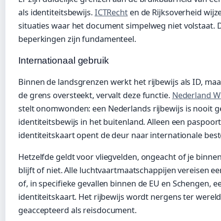
als identiteitsbewijs.
ICTRecht
en de Rijksoverheid wijz
situaties waar het document simpelweg niet volstaat. 
beperkingen zijn fundamenteel.
Internationaal gebruik
Binnen de landsgrenzen werkt het rijbewijs als ID, maa
de grens oversteekt, vervalt deze functie.
Nederland W
stelt onomwonden: een Nederlands rijbewijs is nooit ge
identiteitsbewijs in het buitenland. Alleen een paspoort
identiteitskaart opent de deur naar internationale be
Hetzelfde geldt voor vliegvelden, ongeacht of je binne
blijft of niet. Alle luchtvaartmaatschappijen vereisen e
of, in specifieke gevallen binnen de EU en Schengen, e
identiteitskaart. Het rijbewijs wordt nergens ter werel
geaccepteerd als reisdocument.