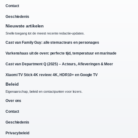
Contact
Geschiedenis
Nieuwste artikelen
Snelle toegang tot de meest recente redactie-updates.
Cast van Family Guy: alle stemacteurs en personages
Varkenshaas uit de oven: perfecte tijd, temperatuur en marinade
Cast van Department Q (2025) – Acteurs, Afleveringen & Meer
Xiaomi TV Stick 4K review: 4K, HDR10+ en Google TV
Beleid
Eigenaarschap, beleid en contactpunten voor lezers.
Over ons
Contact
Geschiedenis
Privacybeleid