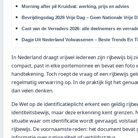
Morning after pil Kruidvat: werking, prijs en advies
Bevrijdingsdag 2026 Vrije Dag – Geen Nationale Vrije 
Cast van de Verraders 2026: alle deelnemers en verrad
Dagje Uit Nederland Volwassenen – Beste Trends En T
In Nederland draagt vrijwel iedereen zijn rijbewijs bij zi
compact, past in elke portemonnee en bevat een foto 
handtekening. Toch roept de vraag of een rijbewijs geld
regelmatig verwarring op. In de praktijk ligt het genu
dan velen denken.
De Wet op de identificatieplicht erkent een geldig rijbew
identiteitsbewijs, maar deze erkenning kent grenzen. Ni
situatie waar om identificatie wordt gevraagd, volstaat
rijbewijs. De voornaamste reden: het document bevat
informatie over nationaliteit of verblijfsstatus.