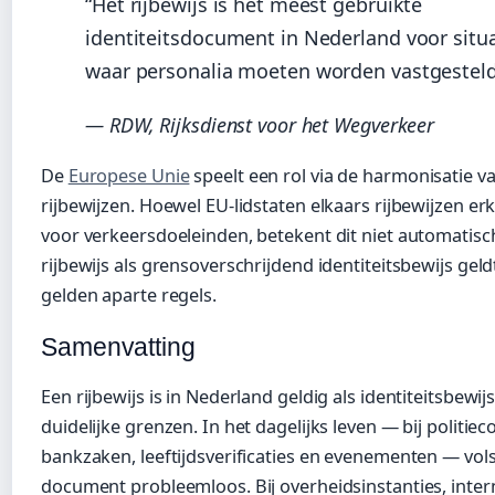
“Het rijbewijs is het meest gebruikte
identiteitsdocument in Nederland voor situa
waar personalia moeten worden vastgesteld
— RDW, Rijksdienst voor het Wegverkeer
De
Europese Unie
speelt een rol via de harmonisatie v
rijbewijzen. Hoewel EU-lidstaten elkaars rijbewijzen e
voor verkeersdoeleinden, betekent dit niet automatisc
rijbewijs als grensoverschrijdend identiteitsbewijs gel
gelden aparte regels.
Samenvatting
Een rijbewijs is in Nederland geldig als identiteitsbewi
duidelijke grenzen. In het dagelijks leven — bij politiec
bankzaken, leeftijdsverificaties en evenementen — vols
document probleemloos. Bij overheidsinstanties, inter