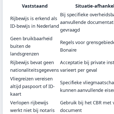
Vaststaand
Situatie-afhankel
Bij specifieke overheidsb
Rijbewijs is erkend als
aanvullende documentat
ID-bewijs in Nederland
gevraagd
Geen bruikbaarheid
Regels voor grensgebied
buiten de
Bonaire
landsgrenzen
Rijbewijs bevat geen
Acceptatie bij private ins
nationaliteitsgegevens
varieert per geval
Vliegreizen vereisen
Specifieke vliegmaatscha
altijd paspoort of ID-
kunnen aanvullende eisen
kaart
Verlopen rijbewijs
Gebruik bij het CBR met 
werkt niet bij notaris
document