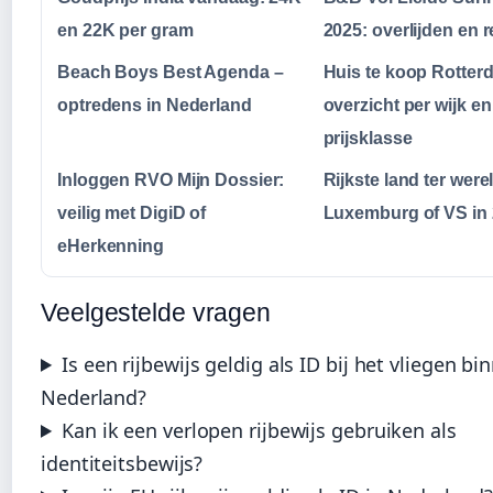
en 22K per gram
2025: overlijden en r
Beach Boys Best Agenda –
Huis te koop Rotter
optredens in Nederland
overzicht per wijk en
prijsklasse
Inloggen RVO Mijn Dossier:
Rijkste land ter were
veilig met DigiD of
Luxemburg of VS in
eHerkenning
Veelgestelde vragen
Is een rijbewijs geldig als ID bij het vliegen bi
Nederland?
Kan ik een verlopen rijbewijs gebruiken als
identiteitsbewijs?