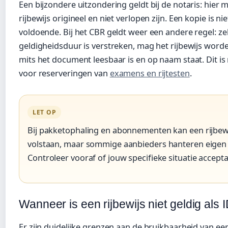
Een bijzondere uitzondering geldt bij de notaris: hier 
rijbewijs origineel en niet verlopen zijn. Een kopie is nie
voldoende. Bij het CBR geldt weer een andere regel: zel
geldigheidsduur is verstreken, mag het rijbewijs word
mits het document leesbaar is en op naam staat. Dit is 
voor reserveringen van
examens en rijtesten
.
LET OP
Bij pakketophaling en abonnementen kan een rijbew
volstaan, maar sommige aanbieders hanteren eigen 
Controleer vooraf of jouw specifieke situatie acceptat
Wanneer is een rijbewijs niet geldig als 
Er zijn duidelijke grenzen aan de bruikbaarheid van een