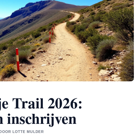
e Trail 2026:
n inschrijven
D DOOR LOTTE MULDER