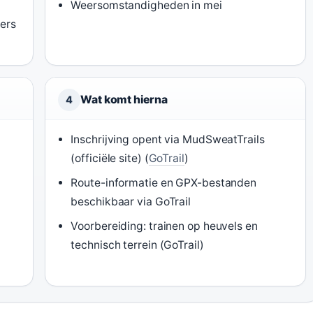
Weersomstandigheden in mei
ers
Wat komt hierna
4
Inschrijving opent via MudSweatTrails
(officiële site) (
GoTrail
)
Route-informatie en GPX-bestanden
beschikbaar via GoTrail
Voorbereiding: trainen op heuvels en
technisch terrein (GoTrail)