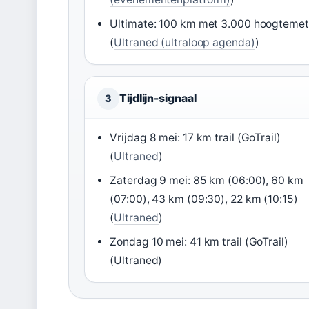
Ultimate: 100 km met 3.000 hoogtemet
(
Ultraned (ultraloop agenda)
)
Tijdlijn-signaal
3
Vrijdag 8 mei: 17 km trail (GoTrail)
(
Ultraned
)
Zaterdag 9 mei: 85 km (06:00), 60 km
(07:00), 43 km (09:30), 22 km (10:15)
(
Ultraned
)
Zondag 10 mei: 41 km trail (GoTrail)
(Ultraned)