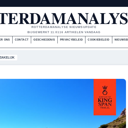
TERDAMANALYS
ROTTERDAMANALYSE NIEUWSUPDATE
BIJGEWERKT 11:01
16 ARTIKELEN VANDAAG
ER ONS
CONTACT
GESCHIEDENIS
PRIVACYBELEID
COOKIEBELEID
NIEUWSB
ZAKELIJK