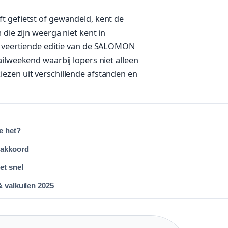
t gefietst of gewandeld, kent de
 die zijn weerga niet kent in
e veertiende editie van de SALOMON
ailweekend waarbij lopers niet alleen
ezen uit verschillende afstanden en
e het?
 akkoord
et snel
& valkuilen 2025