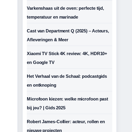
Varkenshaas uit de oven: perfecte tijd,
temperatuur en marinade
Cast van Department Q (2025) – Acteurs,
Afleveringen & Meer
Xiaomi TV Stick 4K review: 4K, HDR10+
en Google TV
Het Verhaal van de Schaal: podcastgids
en ontknoping
Microfoon kiezen: welke microfoon past
bij jou? | Gids 2025
Robert James-Collier: acteur, rollen en
nieuwe projecten