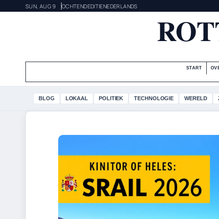
SUN, AUG 9
OCHTENDEDITIE
NEDERLANDS
ROT
START
OV
BLOG
LOKAAL
POLITIEK
TECHNOLOGIE
WERELD