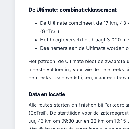
De Ultimate: combinatieklassement
De Ultimate combineert de 17 km, 43 
(GoTrail).
Het hoogteverschil bedraagt 3.000 met
Deelnemers aan de Ultimate worden o
Het patroon: de Ultimate biedt de zwaarste 
meeste voldoening voor wie de hele reeks uitl
een reeks losse wedstrijden, maar een bewu
Data en locatie
Alle routes starten en finishen bij Parkeerp
(GoTrail). De starttijden voor de zaterdagro
uur, 43 km om 09:30 uur en 22 km om 10:15 u