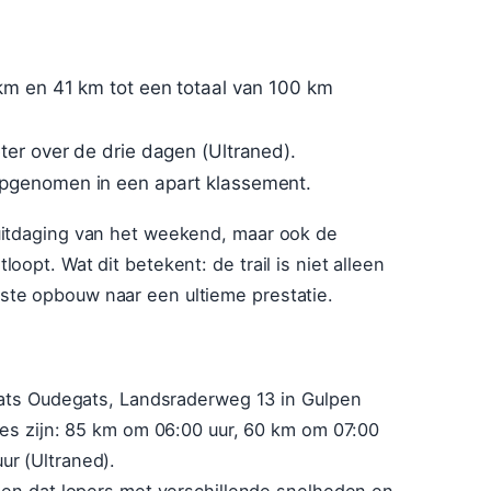
km en 41 km tot een totaal van 100 km
er over de drie dagen (Ultraned).
pgenomen in een apart klassement.
uitdaging van het weekend, maar ook de
oopt. Wat dit betekent: de trail is niet alleen
ste opbouw naar een ultieme prestatie.
laats Oudegats, Landsraderweg 13 in Gulpen
utes zijn: 85 km om 06:00 uur, 60 km om 07:00
ur (Ultraned).