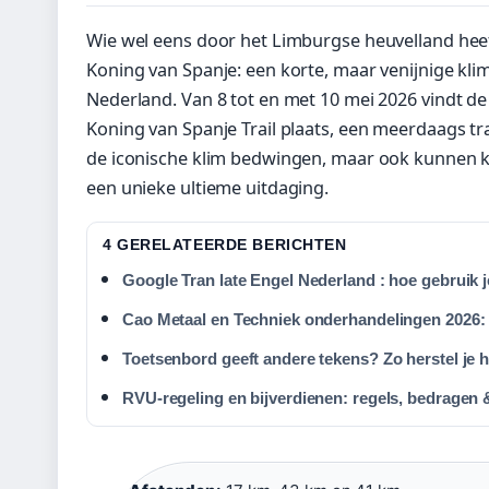
Wie wel eens door het Limburgse heuvelland heef
Koning van Spanje: een korte, maar venijnige klim
Nederland. Van 8 tot en met 10 mei 2026 vindt d
Koning van Spanje Trail plaats, een meerdaags tr
de iconische klim bedwingen, maar ook kunnen ki
een unieke ultieme uitdaging.
4 GERELATEERDE BERICHTEN
Google Tran late Engel Nederland : hoe gebruik j
Cao Metaal en Techniek onderhandelingen 2026:
Toetsenbord geeft andere tekens? Zo herstel je h
RVU-regeling en bijverdienen: regels, bedragen 