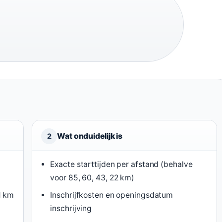
Wat onduidelijk is
2
Exacte starttijden per afstand (behalve
voor 85, 60, 43, 22 km)
1 km
Inschrijfkosten en openingsdatum
inschrijving