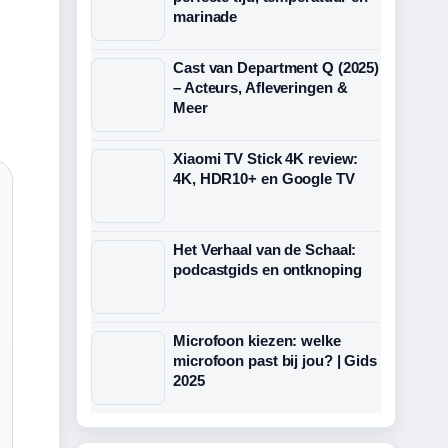
marinade
Cast van Department Q (2025)
– Acteurs, Afleveringen &
Meer
Xiaomi TV Stick 4K review:
4K, HDR10+ en Google TV
Het Verhaal van de Schaal:
podcastgids en ontknoping
Microfoon kiezen: welke
microfoon past bij jou? | Gids
2025