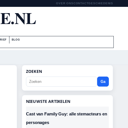
OVER ONS
CONTACT
GESCHIEDENIS
E.NL
RIEF
BLOG
ZOEKEN
Ga
NIEUWSTE ARTIKELEN
Cast van Family Guy: alle stemacteurs en
personages