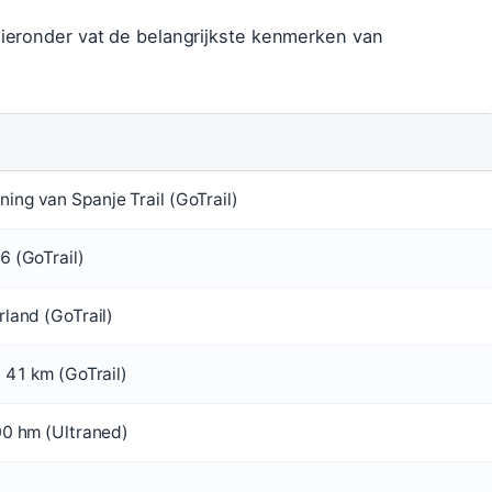
ieronder vat de belangrijkste kenmerken van
ng van Spanje Trail (GoTrail)
 (GoTrail)
land (GoTrail)
 41 km (GoTrail)
00 hm (Ultraned)