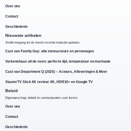
Over ons
Contact
Geschiedenis
Nieuwste artikelen
Snelle toegang tot de meest recente redactie-updates.
Cast van Family Guy: alle stemacteurs en personages
Varkenshaas uit de oven: perfecte tijd, temperatuur en marinade
Cast van Department Q (2025) – Acteurs, Afleveringen & Meer
Xiaomi TV Stick 4K review: 4K, HDR10+ en Google TV
Beleid
Eigenaarschap, beleid en contactpunten voor lezers.
Over ons
Contact
Geschiedenis