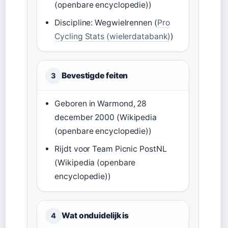
(openbare encyclopedie))
Discipline: Wegwielrennen (
Pro
Cycling Stats (wielerdatabank)
)
Bevestigde feiten
3
Geboren in Warmond, 28
december 2000 (Wikipedia
(openbare encyclopedie))
Rijdt voor Team Picnic PostNL
(Wikipedia (openbare
encyclopedie))
Wat onduidelijk is
4