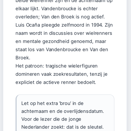
beide wielrenner zijn en de achternaam op
elkaar lijkt. Vandenbroucke is echter
overleden; Van den Broek is nog actief.
Luis Ocaña pleegde zelfmoord in 1994. Zijn
naam wordt in discussies over wielrenners
en mentale gezondheid genoemd, maar
staat los van Vandenbroucke en Van den
Broek.
Het patroon: tragische wielerfiguren
domineren vaak zoekresultaten, tenzij je
expliciet de actieve renner bedoelt.
Let op het extra ‘brou’ in de
achternaam en de overlijdensdatum.
Voor de lezer die de jonge
Nederlander zoekt: dat is de sleutel.