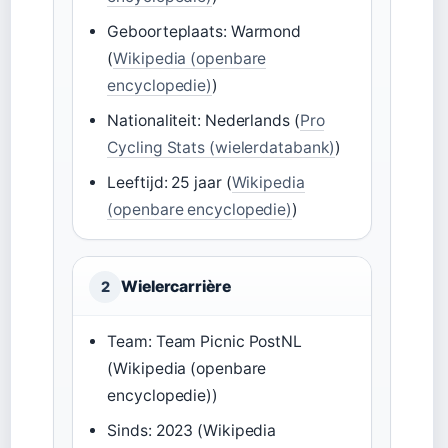
Geboorteplaats: Warmond
(
Wikipedia (openbare
encyclopedie)
)
Nationaliteit: Nederlands (
Pro
Cycling Stats (wielerdatabank)
)
Leeftijd: 25 jaar (
Wikipedia
(openbare encyclopedie)
)
Wielercarrière
2
Team: Team Picnic PostNL
(Wikipedia (openbare
encyclopedie))
Sinds: 2023 (Wikipedia