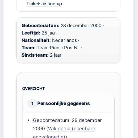
Tickets & line-up
Geboortedatum:
28 december 2000 ·
Leeftijd:
25 jaar ·
Nationaliteit:
Nederlands ·
Team:
Team Picnic PostNL ·
Sinds team:
2 jaar
OVERZICHT
Persoonlijke gegevens
1
Geboortedatum: 28 december
2000 (
Wikipedia (openbare
encyclopedie)
)