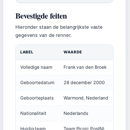
Bevestigde feiten
Hieronder staan de belangrijkste vaste
gegevens van de renner.
LABEL
WAARDE
Volledige naam
Frank van den Broek
Geboortedatum
28 december 2000
Geboorteplaats
Warmond, Nederland
Nationaliteit
Nederlands
Huidig team
Team Picnic PostNL