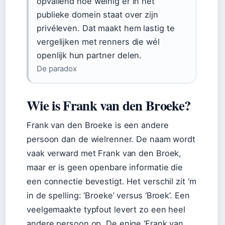
opvallend hoe weinig er in het
publieke domein staat over zijn
privéleven. Dat maakt hem lastig te
vergelijken met renners die wél
openlijk hun partner delen.
De paradox
Wie is Frank van den Broeke?
Frank van den Broeke is een andere
persoon dan de wielrenner. De naam wordt
vaak verward met Frank van den Broek,
maar er is geen openbare informatie die
een connectie bevestigt. Het verschil zit ‘m
in de spelling: ‘Broeke’ versus ‘Broek’. Een
veelgemaakte typfout levert zo een heel
andere persoon op. De enige ‘Frank van