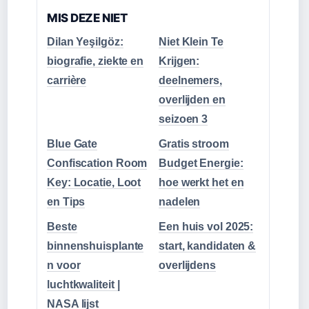
MIS DEZE NIET
Dilan Yeşilgöz:
Niet Klein Te
biografie, ziekte en
Krijgen:
carrière
deelnemers,
overlijden en
seizoen 3
Blue Gate
Gratis stroom
Confiscation Room
Budget Energie:
Key: Locatie, Loot
hoe werkt het en
en Tips
nadelen
Beste
Een huis vol 2025:
binnenshuisplante
start, kandidaten &
n voor
overlijdens
luchtkwaliteit |
NASA lijst