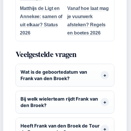
Matthijs de Ligt en
Vanaf hoe laat mag
Annekee: samen of
je vuurwerk
uit elkaar? Status
afsteken? Regels
2026
en boetes 2026
Veelgestelde vragen
Wat is de geboortedatum van
Frank van den Broek?
Bij welk wielerteam rijdt Frank van
den Broek?
Heeft Frank van den Broek de Tour