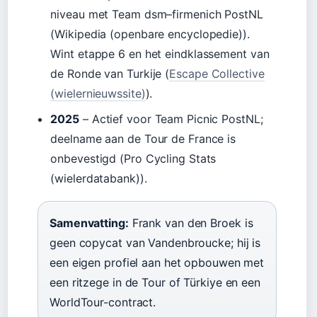
niveau met Team dsm–firmenich PostNL
(Wikipedia (openbare encyclopedie)).
Wint etappe 6 en het eindklassement van
de Ronde van Turkije (
Escape Collective
(wielernieuwssite)
).
2025
– Actief voor Team Picnic PostNL;
deelname aan de Tour de France is
onbevestigd (Pro Cycling Stats
(wielerdatabank)).
Samenvatting:
Frank van den Broek is
geen copycat van Vandenbroucke; hij is
een eigen profiel aan het opbouwen met
een ritzege in de Tour of Türkiye en een
WorldTour-contract.