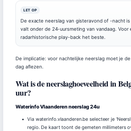
LET OP
De exacte neerslag van gisteravond of -nacht is 
valt onder de 24-uursmeting van vandaag. Voor e
radarhistorische play-back het beste.
De implicatie: voor nachtelijke neerslag moet je 
dag aflezen.
Wat is de neerslaghoeveelheid in Bel
uur?
Waterinfo Vlaanderen neerslag 24u
Via waterinfo.vlaanderen.be selecteer je ‘Neersl
regio. De kaart toont de gemeten millimeters o