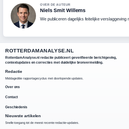
OVER DE AUTEUR
Niels Smit Willems
We publiceren dagelijks feitelijke verslaggeving
ROTTERDAMANALYSE.NL
RotterdamAnalyse.nl redactie publiceert geverifieerde berichtgeving,
contextupdates en correcties met duidelijke bronvermelding.
Redactie
Middageditie rapportagecyclus met doorlopende updates.
Over ons
Contact
Geschiedenis
Nieuwste artikelen
Snelle toegang tot de meest recente redactie-updates.