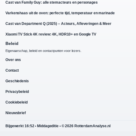
Cast van Family Guy: alle stemacteurs en personages
Varkenshaas uit de oven: perfecte tijd, temperatuur en marinade
Cast van Department Q (2025) – Acteurs, Afleveringen & Meer
Xiaomi TV Stick 4K review: 4K, HDR10+ en Google TV
Beleid
Eigenaarschap, beleid en contactpunten voor lezers.
Over ons
Contact
Geschiedenis
Privacybeleid
Cookiebeleid
Nieuwsbrief
Bijgewerkt 16:52 • Middageditie • © 2026 RotterdamAnalyse.nl