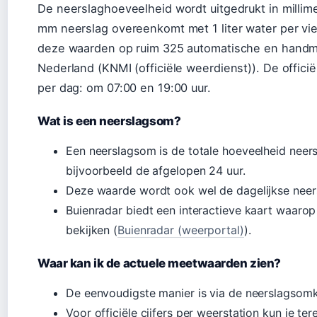
De neerslaghoeveelheid wordt uitgedrukt in millim
mm neerslag overeenkomt met 1 liter water per vi
deze waarden op ruim 325 automatische en handma
Nederland (KNMI (officiële weerdienst)). De offic
per dag: om 07:00 en 19:00 uur.
Wat is een neerslagsom?
Een neerslagsom is de totale hoeveelheid neer
bijvoorbeeld de afgelopen 24 uur.
Deze waarde wordt ook wel de dagelijkse nee
Buienradar biedt een interactieve kaart waarop
bekijken (
Buienradar (weerportal)
).
Waar kan ik de actuele meetwaarden zien?
De eenvoudigste manier is via de neerslagsomk
Voor officiële cijfers per weerstation kun je t