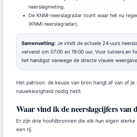
neerslagmeting.
De KNMI-neerslagradar toont waar het nu regent
(KNMI neerslagradar).
Samenvatting:
Je vindt de actuele 24-uurs neersl
ververst om 07:00 en 19:00 uur. Voor tuiniers en f
het handigst vanwege de directe visuele weergave
Het patroon: de keuze van bron hangt af van of je s
nauwkeurigheid nodig hebt.
Waar vind ik de neerslagcijfers van 
Er zijn drie hoofdbronnen die elk hun eigen sterk
een rij.