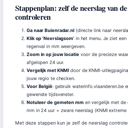
Stappenplan: zelf de neerslag van de
controleren
Ga naar Buienradar.nl
(directe link naar neersl
Klik op ‘Neerslagsom’
in het menu. Je ziet een 
regenval in mm weergeven.
Zoom in op jouw locatie
voor de precieze waar
afgelopen 24 uur.
Vergelijk met KNMI
door de KNMI-uitlegpagina 
jouw regio te checken.
Voor België
: gebruik waterinfo.vlaanderen.be e
gewenste tijdsvenster.
Notuleer de gemeten mm
en vergelijk met de
mm in 24 uur = zware neerslag (KNMI extreme 
Met deze stappen kun je zelf de neerslag controle