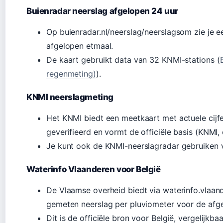
Buienradar neerslag afgelopen 24 uur
Op buienradar.nl/neerslag/neerslagsom zie je e
afgelopen etmaal.
De kaart gebruikt data van 32 KNMI-stations (
regenmeting)
).
KNMI neerslagmeting
Het KNMI biedt een meetkaart met actuele cijfer
geverifieerd en vormt de officiële basis (KNMI,
Je kunt ook de KNMI-neerslagradar gebruiken v
Waterinfo Vlaanderen voor België
De Vlaamse overheid biedt via waterinfo.vlaan
gemeten neerslag per pluviometer voor de afge
Dit is de officiële bron voor België, vergelijkb