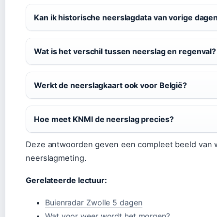
Kan ik historische neerslagdata van vorige dag
Wat is het verschil tussen neerslag en regenval?
Werkt de neerslagkaart ook voor België?
Hoe meet KNMI de neerslag precies?
Deze antwoorden geven een compleet beeld van w
neerslagmeting.
Gerelateerde lectuur:
Buienradar Zwolle 5 dagen
Wat voor weer wordt het morgen?