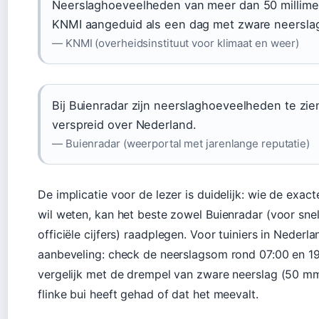
Neerslaghoeveelheden van meer dan 50 millime
KNMI aangeduid als een dag met zware neersla
— KNMI (overheidsinstituut voor klimaat en weer)
Bij Buienradar zijn neerslaghoeveelheden te zi
verspreid over Nederland.
— Buienradar (weerportal met jarenlange reputatie)
De implicatie voor de lezer is duidelijk: wie de exa
wil weten, kan het beste zowel Buienradar (voor snel
officiële cijfers) raadplegen. Voor tuiniers in Nederl
aanbeveling: check de neerslagsom rond 07:00 en 1
vergelijk met de drempel van zware neerslag (50 mm)
flinke bui heeft gehad of dat het meevalt.