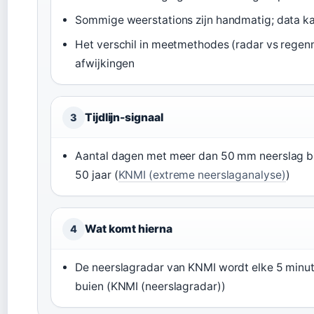
Sommige weerstations zijn handmatig; data k
Het verschil in meetmethodes (radar vs regenm
afwijkingen
Tijdlijn-signaal
3
Aantal dagen met meer dan 50 mm neerslag bij
50 jaar (
KNMI (extreme neerslaganalyse)
)
Wat komt hierna
4
De neerslagradar van KNMI wordt elke 5 minut
buien (KNMI (neerslagradar))