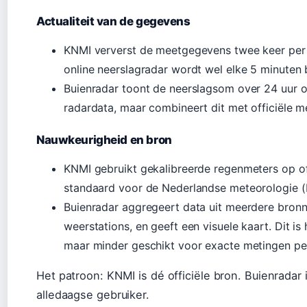
Actualiteit van de gegevens
KNMI ververst de meetgegevens twee keer per 
online neerslagradar wordt wel elke 5 minuten 
Buienradar toont de neerslagsom over 24 uur o
radardata, maar combineert dit met officiële m
Nauwkeurigheid en bron
KNMI gebruikt gekalibreerde regenmeters op off
standaard voor de Nederlandse meteorologie (K
Buienradar aggregeert data uit meerdere bron
weerstations, en geeft een visuele kaart. Dit is
maar minder geschikt voor exacte metingen per
Het patroon: KNMI is dé officiële bron. Buienradar 
alledaagse gebruiker.