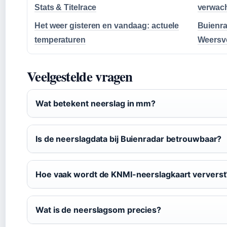
Stats & Titelrace
verwach
Het weer gisteren en vandaag: actuele
Buienra
temperaturen
Weersv
Veelgestelde vragen
Wat betekent neerslag in mm?
Is de neerslagdata bij Buienradar betrouwbaar?
Hoe vaak wordt de KNMI-neerslagkaart ververst
Wat is de neerslagsom precies?