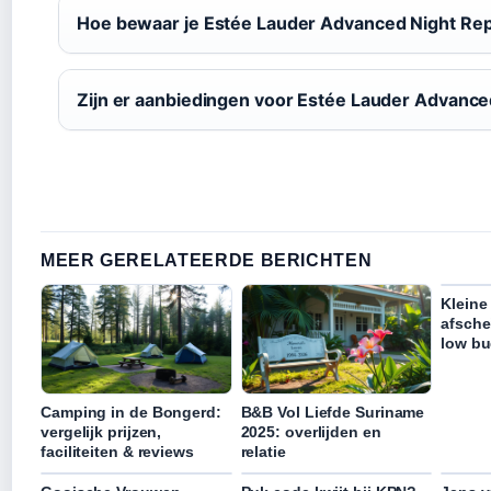
Hoe bewaar je Estée Lauder Advanced Night Rep
Zijn er aanbiedingen voor Estée Lauder Advance
MEER GERELATEERDE BERICHTEN
Kleine
afsche
low bu
Camping in de Bongerd:
B&B Vol Liefde Suriname
vergelijk prijzen,
2025: overlijden en
faciliteiten & reviews
relatie