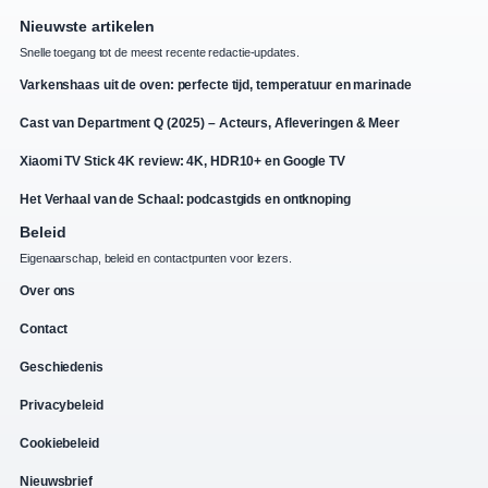
Nieuwste artikelen
Snelle toegang tot de meest recente redactie-updates.
Varkenshaas uit de oven: perfecte tijd, temperatuur en marinade
Cast van Department Q (2025) – Acteurs, Afleveringen & Meer
Xiaomi TV Stick 4K review: 4K, HDR10+ en Google TV
Het Verhaal van de Schaal: podcastgids en ontknoping
Beleid
Eigenaarschap, beleid en contactpunten voor lezers.
Over ons
Contact
Geschiedenis
Privacybeleid
Cookiebeleid
Nieuwsbrief