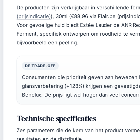
De producten zijn verkrijgbaar in verschillende fo
(prijsindicatie)
), 30ml (€88,96 via Flair.be (prijsind
Voor gevoelige huid biedt Estée Lauder de ANR Re
Ferment, specifiek ontworpen om roodheid te ver
bijvoorbeeld een peeling.
DE TRADE-OFF
Consumenten die prioriteit geven aan bewezen h
glansverbetering (+128%) krijgen een gevestigd
Benelux. De prijs ligt wel hoger dan veel concur
Technische specificaties
Zes parameters die de kern van het product vorme
resultaten en de distributie.