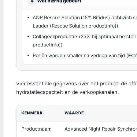
Wat hierna gebeurt
4
ANR Rescue Solution (15% Bifidus) richt zich s
Lauder (Rescue Solution productinfo))
Collageenproductie +25% bij optimaal herstelri
productinfo))
Poriën worden smaller na verloop van tijd (Esté
Vier essentiële gegevens over het product: de off
hydratatiecapaciteit en de verkoopkanalen.
KENMERK
WAARDE
Productnaam
Advanced Night Repair Synchro