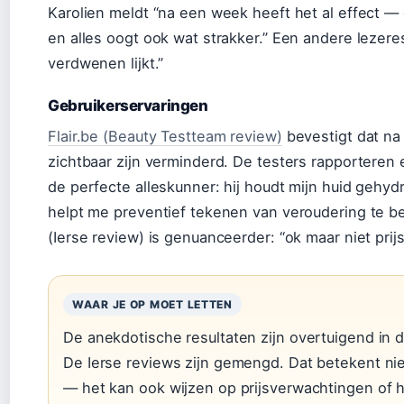
Karolien meldt “na een week heeft het al effect — d
en alles oogt ook wat strakker.” Een andere lezere
verdwenen lijkt.”
Gebruikerservaringen
Flair.be (Beauty Testteam review)
bevestigt dat na 
zichtbaar zijn verminderd. De testers rapporteren e
de perfecte alleskunner: hij houdt mijn huid gehy
helpt me preventief tekenen van veroudering te bes
(Ierse review) is genuanceerder: “ok maar niet prijs 
WAAR JE OP MOET LETTEN
De anekdotische resultaten zijn overtuigend in
De Ierse reviews zijn gemengd. Dat betekent nie
— het kan ook wijzen op prijsverwachtingen of h