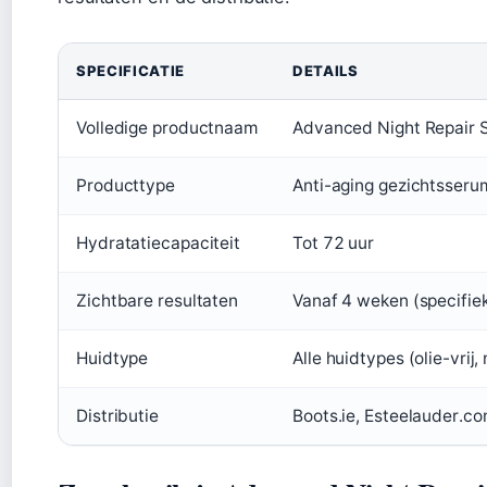
SPECIFICATIE
DETAILS
Volledige productnaam
Advanced Night Repair 
Producttype
Anti-aging gezichtsseru
Hydratatiecapaciteit
Tot 72 uur
Zichtbare resultaten
Vanaf 4 weken (specifie
Huidtype
Alle huidtypes (olie-vri
Distributie
Boots.ie, Esteelauder.co