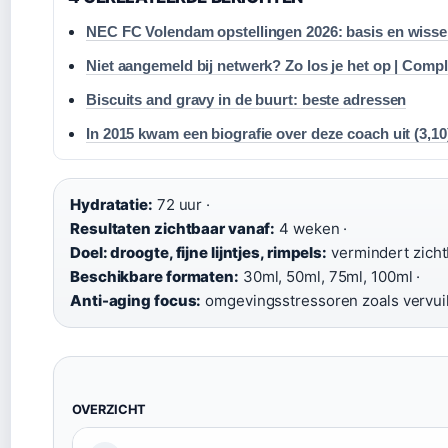
NEC FC Volendam opstellingen 2026: basis en wisse
Niet aangemeld bij netwerk? Zo los je het op | Compl
Biscuits and gravy in de buurt: beste adressen
In 2015 kwam een biografie over deze coach uit (3,10
Hydratatie:
72 uur ·
Resultaten zichtbaar vanaf:
4 weken ·
Doel: droogte, fijne lijntjes, rimpels:
vermindert zicht
Beschikbare formaten:
30ml, 50ml, 75ml, 100ml ·
Anti-aging focus:
omgevingsstressoren zoals vervui
OVERZICHT