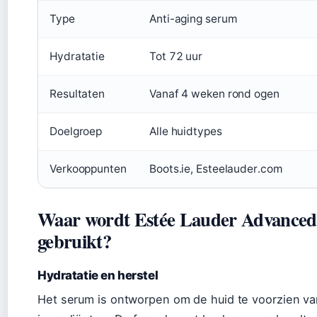
Type
Anti-aging serum
Hydratatie
Tot 72 uur
Resultaten
Vanaf 4 weken rond ogen
Doelgroep
Alle huidtypes
Verkooppunten
Boots.ie, Esteelauder.com
Waar wordt Estée Lauder Advanced 
gebruikt?
Hydratatie en herstel
Het serum is ontworpen om de huid te voorzien v