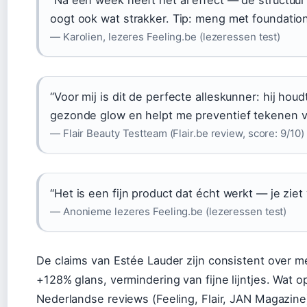
oogt ook wat strakker. Tip: meng met foundation
— Karolien, lezeres Feeling.be (lezeressen test)
“Voor mij is dit de perfecte alleskunner: hij hou
gezonde glow en helpt me preventief tekenen va
— Flair Beauty Testteam (Flair.be review, score: 9/10)
“Het is een fijn product dat écht werkt — je ziet v
— Anonieme lezeres Feeling.be (lezeressen test)
De claims van Estée Lauder zijn consistent over m
+128% glans, vermindering van fijne lijntjes. Wat o
Nederlandse reviews (Feeling, Flair, JAN Magazine)