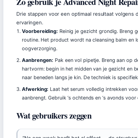
Zo gebruik je Advanced Night Repai
Drie stappen voor een optimaal resultaat volgens de
ervaringen.
Voorbereiding:
Reinig je gezicht grondig. Breng g
routine. Het product wordt na cleansing balm en 
oogverzorging.
Aanbrengen:
Pak een vol pipetje. Breng aan op d
hartvorm: begin in het midden van je gezicht en b
naar beneden langs je kin. De techniek is specifiek
Afwerking:
Laat het serum volledig intrekken voo
aanbrengt. Gebruik ‘s ochtends en ‘s avonds voor
Wat gebruikers zeggen
“Na een week heeft het al effect — de structuur 