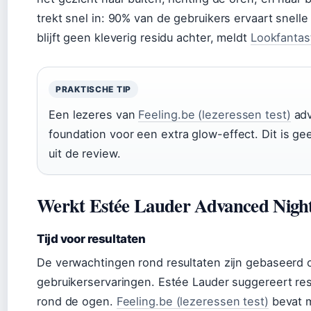
trekt snel in: 90% van de gebruikers ervaart snelle a
blijft geen kleverig residu achter, meldt
Lookfantast
PRAKTISCHE TIP
Een lezeres van
Feeling.be (lezeressen test)
adv
foundation voor een extra glow-effect. Dit is geen
uit de review.
Werkt Estée Lauder Advanced Night
Tijd voor resultaten
De verwachtingen rond resultaten zijn gebaseerd op
gebruikerservaringen. Estée Lauder suggereert res
rond de ogen.
Feeling.be (lezeressen test)
bevat m