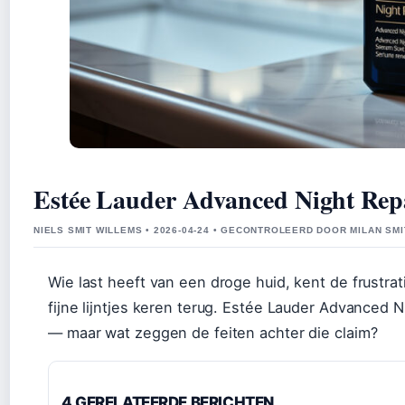
Estée Lauder Advanced Night Rep
NIELS SMIT WILLEMS • 2026-04-24 • GECONTROLEERD DOOR MILAN SMI
Wie last heeft van een droge huid, kent de frustrati
fijne lijntjes keren terug. Estée Lauder Advanced N
— maar wat zeggen de feiten achter die claim?
4 GERELATEERDE BERICHTEN