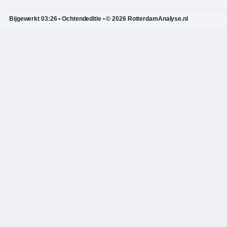
Bijgewerkt 03:26 • Ochtendeditie • © 2026 RotterdamAnalyse.nl