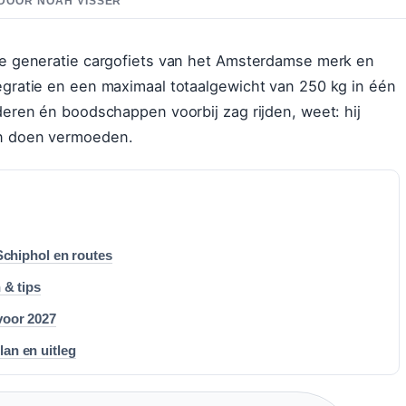
D DOOR NOAH VISSER
te generatie cargofiets van het Amsterdamse merk en
gratie en een maximaal totaalgewicht van 250 kg in één
eren én boodschappen voorbij zag rijden, weet: hij
n doen vermoeden.
Schiphol en routes
 & tips
voor 2027
an en uitleg