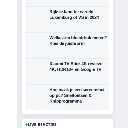
Rijkste land ter wereld –
Luxemburg of VS in 2024
Welke arm bloeddruk meten?
Kies de juiste arm
Xiaomi TV Stick 4K review:
4K, HDR10+ en Google TV
Hoe maak je een screenshot
op pc? Sneltoetsen &
Knipprogramma
LIVE REACTIES