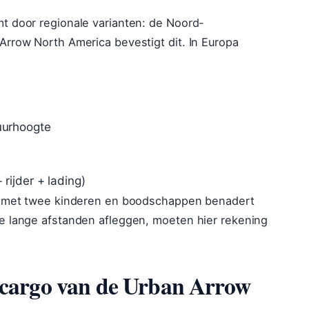
t door regionale varianten: de Noord-
Arrow North America bevestigt dit. In Europa
uurhoogte
rijder + lading)
xt met twee kinderen en boodschappen benadert
e lange afstanden afleggen, moeten hier rekening
t cargo van de Urban Arrow