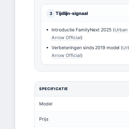
Tijdlijn-signaal
3
Introductie FamilyNext 2025 (
Urban
Arrow Official
)
Verbeteringen sinds 2019 model (
Ur
Arrow Official
)
SPECIFICATIE
Model
Prijs