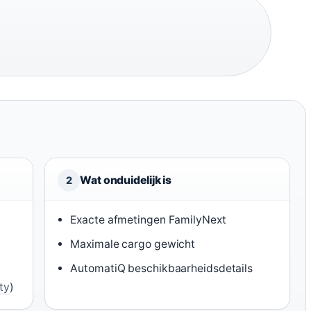
Wat onduidelijk is
2
Exacte afmetingen FamilyNext
Maximale cargo gewicht
AutomatiQ beschikbaarheidsdetails
ty
)