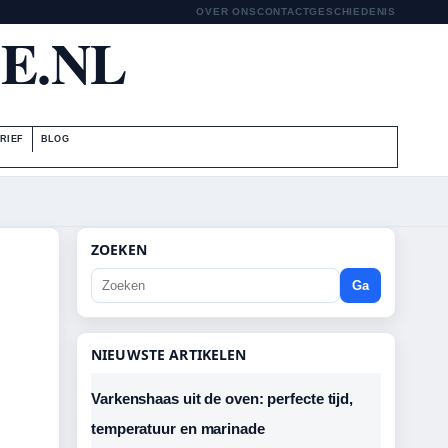
OVER ONS
CONTACT
GESCHIEDENIS
E.NL
RIEF
BLOG
ZOEKEN
Ga
NIEUWSTE ARTIKELEN
Varkenshaas uit de oven: perfecte tijd,
temperatuur en marinade