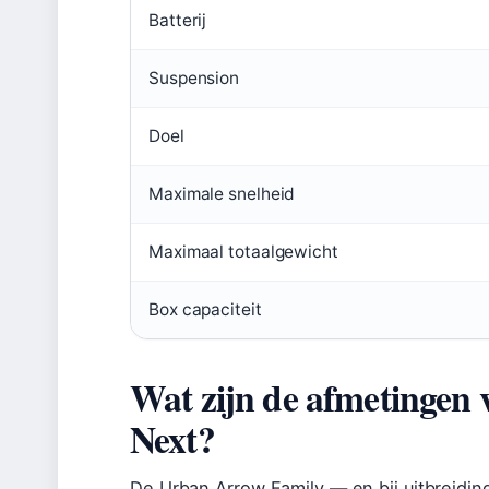
Batterij
Suspension
Doel
Maximale snelheid
Maximaal totaalgewicht
Box capaciteit
Wat zijn de afmetingen
Next?
De Urban Arrow Family — en bij uitbreidin