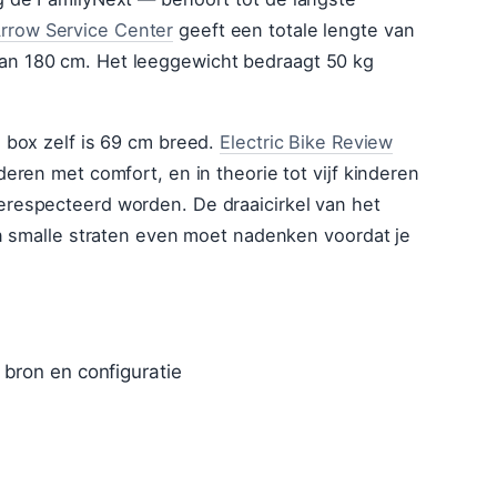
rrow Service Center
geeft een totale lengte van
an 180 cm. Het leeggewicht bedraagt 50 kg
e box zelf is 69 cm breed.
Electric Bike Review
deren met comfort, en in theorie tot vijf kinderen
erespecteerd worden. De draaicirkel van het
 in smalle straten even moet nadenken voordat je
 bron en configuratie