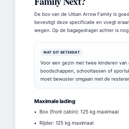
Family Next?
De box van de Urban Arrow Family is goe
bevestigt deze specificatie en voegt eraan
wegen. Op de bagagedrager achter is nog
WAT DIT BETEKENT
Voor een gezin met twee kinderen van el
boodschappen, schooltassen of sportuitr
moet bewuster omgaan met de resteren
Maximale lading
Box (front cabin): 125 kg maximaal
Rijder: 125 kg maximaal