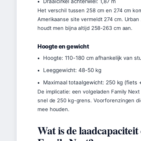
Draaicirkel achterwiel: 1,87 m
Het verschil tussen 258 cm en 274 cm kom
Amerikaanse site vermeldt 274 cm. Urban 
houdt men bijna altijd 258-263 cm aan.
Hoogte en gewicht
Hoogte: 110-180 cm afhankelijk van st
Leeggewicht: 48-50 kg
Maximaal totaalgewicht: 250 kg (fiets + 
De implicatie: een volgeladen Family Ne
snel de 250 kg-grens. Voorforenzingen di
mee houden.
Wat is de laadcapacitei